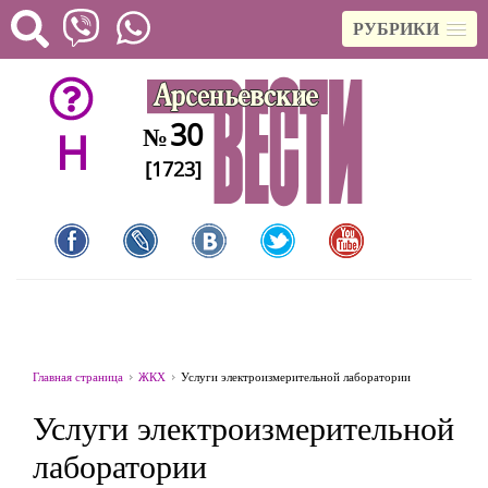
РУБРИКИ
30
№
H
[1723]
Главная страница
ЖКХ
Услуги электроизмерительной лаборатории
Услуги электроизмерительной
лаборатории