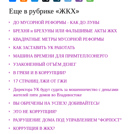
Еще в рубрике «ЖКХ»
ДО МУСОРНОЙ РЕФОРМЫ - КАК ДО ЛУНЫ
БРЕХНЯ и БРЕХУНЫ ИЛИ ФАЛЬШИВЫЕ АКТЫ ЖКХ
КВАДРАТНЫЕ МЕТРЫ МУСОРНОЙ РЕФОРМЫ
КАК ЗАСТАВИТЬ УК РАБОТАТЬ
МАШИНА ВРЕМЕНИ ДЛЯ ПРИМТЕПЛОЭНЕРГО
УЗАКОНЕННЫЙ ОТЪЁМ ДЕНЕГ
В ГРЯЗИ И В КОРРУПЦИИ?
17 СТРАНИЦ ЛЖИ ОТ ГЖИ
Директора УК будут судить за мошенничество с деньгами
жителей пяти домов во Владивостоке
ВЫ ОБРЕЧЕНЫ НА УСПЕХ! ДОБИВАЙТЕСЬ!
ЭТО НЕ КОРРУПЦИЯ?
РАЗРУШЕНИЕ ДОМА ПОД УПРАВЛЕНИЕМ "ФОРПОСТ"
КОРРУПЦИЯ В ЖКХ?