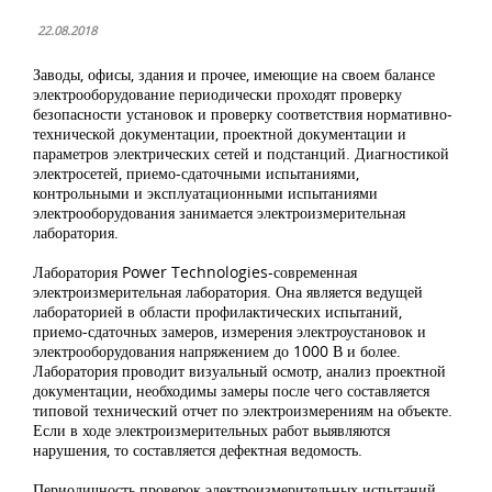
22.08.2018
Заводы, офисы, здания и прочее, имеющие на своем балансе
электрооборудование периодически проходят проверку
безопасности установок и проверку соответствия нормативно-
технической документации, проектной документации и
параметров электрических сетей и подстанций. Диагностикой
электросетей, приемо-сдаточными испытаниями,
контрольными и эксплуатационными испытаниями
электрооборудования занимается электроизмерительная
лаборатория.
Лаборатория Power Technologies-современная
электроизмерительная лаборатория. Она является ведущей
лабораторией в области профилактических испытаний,
приемо-сдаточных замеров, измерения электроустановок и
электрооборудования напряжением до 1000 В и более.
Лаборатория проводит визуальный осмотр, анализ проектной
документации, необходимы замеры после чего составляется
типовой технический отчет по электроизмерениям на объекте.
Если в ходе электроизмерительных работ выявляются
нарушения, то составляется дефектная ведомость.
Периодичность проверок электроизмерительных испытаний