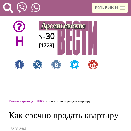
РУБРИКИ
30
№
H
[1723]
Главная страница
ЖКХ
Как срочно продать квартиру
Как срочно продать квартиру
22.08.2018