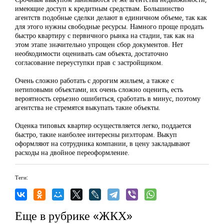
имеющие доступ к кредитным средствам. Большинство
агентств подобные сделки делают в единичном объеме, так как
для этого нужны свободные ресурсы. Намного проще продать
быстро квартиру с первичного рынка на стадии, так как на
этом этапе значительно упрощен сбор документов. Нет
необходимости оценивать сам объекта, достаточно
согласование переуступки прав с застройщиком.
Очень сложно работать с дорогим жильем, а также с
нетиповыми объектами, их очень сложно оценить, есть
вероятность серьезно ошибиться, сработать в минус, поэтому
агентства не стремятся выкупать такие объекты.
Оценка типовых квартир осуществляется легко, поддается
быстро, такие наиболее интересны риэлторам. Выкуп
оформляют на сотрудника компании, в цену закладывают
расходы на двойное переоформление.
Теги:
Еще в рубрике «ЖКХ»