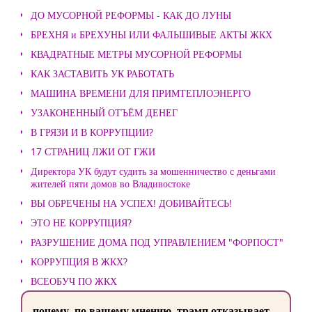
ДО МУСОРНОЙ РЕФОРМЫ - КАК ДО ЛУНЫ
БРЕХНЯ и БРЕХУНЫ ИЛИ ФАЛЬШИВЫЕ АКТЫ ЖКХ
КВАДРАТНЫЕ МЕТРЫ МУСОРНОЙ РЕФОРМЫ
КАК ЗАСТАВИТЬ УК РАБОТАТЬ
МАШИНА ВРЕМЕНИ ДЛЯ ПРИМТЕПЛОЭНЕРГО
УЗАКОНЕННЫЙ ОТЪЁМ ДЕНЕГ
В ГРЯЗИ И В КОРРУПЦИИ?
17 СТРАНИЦ ЛЖИ ОТ ГЖИ
Директора УК будут судить за мошенничество с деньгами
жителей пяти домов во Владивостоке
ВЫ ОБРЕЧЕНЫ НА УСПЕХ! ДОБИВАЙТЕСЬ!
ЭТО НЕ КОРРУПЦИЯ?
РАЗРУШЕНИЕ ДОМА ПОД УПРАВЛЕНИЕМ "ФОРПОСТ"
КОРРУПЦИЯ В ЖКХ?
ВСЕОБУЧ ПО ЖКХ
почему, по вашему мнению, трамп отказывает