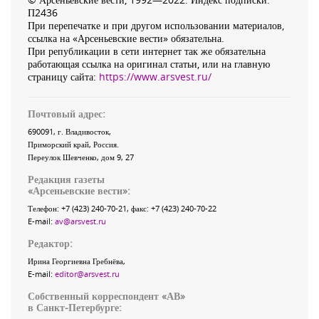
П2436
При перепечатке и при другом использовании материалов,
ссылка на «Арсеньевские вести» обязательна.
При републикации в сети интернет так же обязательна
работающая ссылка на оригинал статьи, или на главную
страницу сайта:
https://www.arsvest.ru/
Почтовый адрес:
690091
, г.
Владивосток
,
Приморский край
,
Россия
.
Переулок Шевченко
, дом 9, 27
Редакция газеты
«
Арсеньевские вести
»:
Телефон:
+7 (423) 240-70-21
, факс:
+7 (423) 240-70-22
E-mail:
av@arsvest.ru
Редактор:
Ирина Георгиевна Гребнёва,
E-mail:
editor@arsvest.ru
Собственный корреспондент «АВ»
в Санкт-Петербурге: