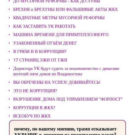
ДО МУСОРНОЙ РЕФОРМЫ - КАК ДО ЛУНЫ
БРЕХНЯ и БРЕХУНЫ ИЛИ ФАЛЬШИВЫЕ АКТЫ ЖКХ
КВАДРАТНЫЕ МЕТРЫ МУСОРНОЙ РЕФОРМЫ
КАК ЗАСТАВИТЬ УК РАБОТАТЬ
МАШИНА ВРЕМЕНИ ДЛЯ ПРИМТЕПЛОЭНЕРГО
УЗАКОНЕННЫЙ ОТЪЁМ ДЕНЕГ
В ГРЯЗИ И В КОРРУПЦИИ?
17 СТРАНИЦ ЛЖИ ОТ ГЖИ
Директора УК будут судить за мошенничество с деньгами
жителей пяти домов во Владивостоке
ВЫ ОБРЕЧЕНЫ НА УСПЕХ! ДОБИВАЙТЕСЬ!
ЭТО НЕ КОРРУПЦИЯ?
РАЗРУШЕНИЕ ДОМА ПОД УПРАВЛЕНИЕМ "ФОРПОСТ"
КОРРУПЦИЯ В ЖКХ?
ВСЕОБУЧ ПО ЖКХ
почему, по вашему мнению, трамп отказывает
УКРАИНЕ в лицензии на производство ракет?