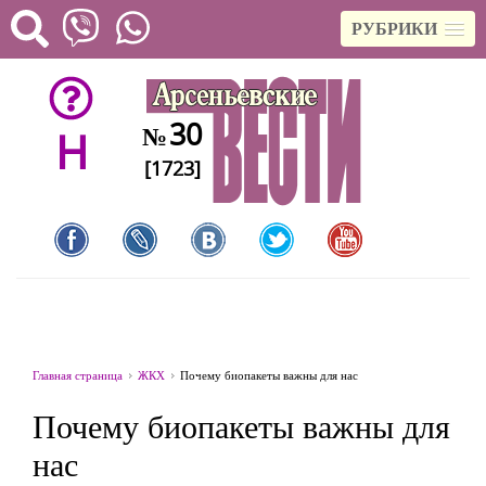
РУБРИКИ
30
№
H
[1723]
Главная страница
ЖКХ
Почему биопакеты важны для нас
Почему биопакеты важны для
нас