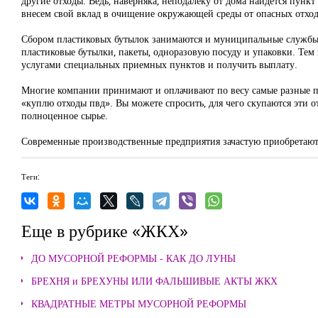
другие отходы. Ведь, наверняка, неподалеку от дома найдется пунк
внесем свой вклад в очищение окружающей среды от опасных отход
Сбором пластиковых бутылок занимаются и муниципальные службы –
пластиковые бутылки, пакеты, одноразовую посуду и упаковки. Тем
услугами специальных приемных пунктов и получить выплату.
Многие компании принимают и оплачивают по весу самые разные п
«куплю отходы пвд». Вы можете спросить, для чего скупаются эти 
полноценное сырье.
Современные производственные предприятия зачастую приобретают 
Теги:
Еще в рубрике «ЖКХ»
ДО МУСОРНОЙ РЕФОРМЫ - КАК ДО ЛУНЫ
БРЕХНЯ и БРЕХУНЫ ИЛИ ФАЛЬШИВЫЕ АКТЫ ЖКХ
КВАДРАТНЫЕ МЕТРЫ МУСОРНОЙ РЕФОРМЫ