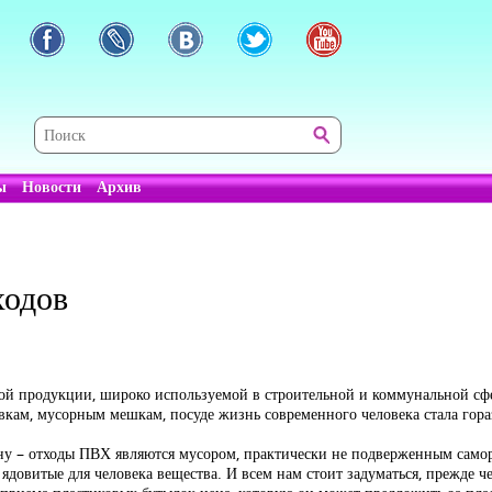
ы
Новости
Архив
ходов
ой продукции, широко используемой в строительной и коммунальной сф
кам, мусорным мешкам, посуде жизнь современного человека стала гора
ну – отходы ПВХ являются мусором, практически не подверженным само
ядовитые для человека вещества. И всем нам стоит задуматься, прежде ч