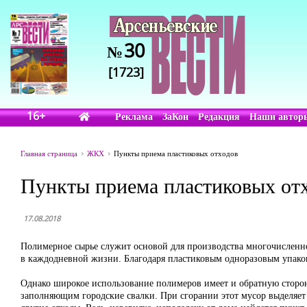
30
№
[1723]
16+
Реклама
ЗаКон
Редакция
Наши автор
Главная страница
ЖКХ
Пункты приема пластиковых отходов
Пункты приема пластиковых от
17.08.2018
Полимерное сырье служит основой для производства многочисленн
в каждодневной жизни. Благодаря пластиковым одноразовым упаков
Однако широкое использование полимеров имеет и обратную сторо
заполняющим городские свалки. При сгорании этот мусор выделяет 