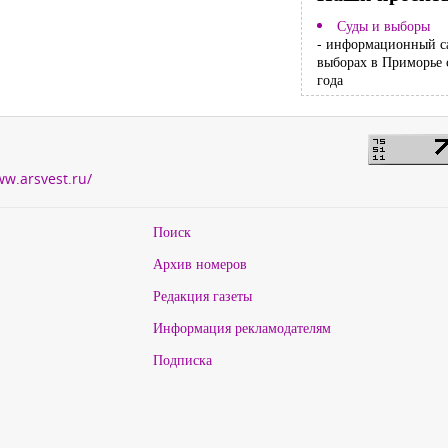
Суды и выборы
- информационный с
выборах в Приморье 
года
ww.arsvest.ru/
Поиск
Архив номеров
Редакция газеты
Информация рекламодателям
Подписка