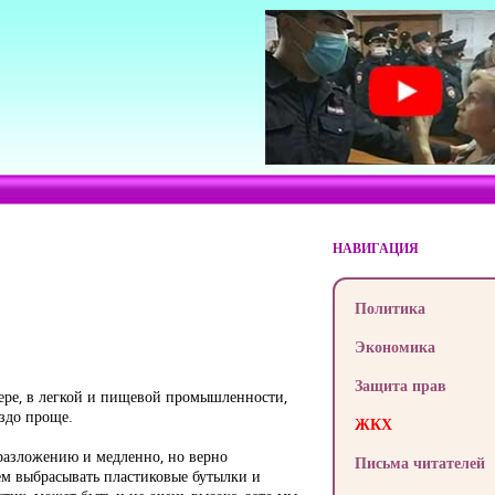
НАВИГАЦИЯ
Политика
Экономика
Защита прав
ере, в легкой и пищевой промышленности,
здо проще.
ЖКХ
разложению и медленно, но верно
Письма читателей
ем выбрасывать пластиковые бутылки и