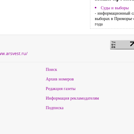
Суды и выборы
- информационный с
выборах в Приморье 
года
ww.arsvest.ru/
Поиск
Архив номеров
Редакция газеты
Информация рекламодателям
Подписка