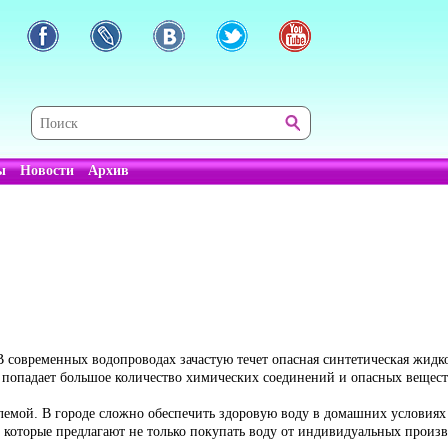
ы
Новости
Архив
 В современных водопроводах зачастую течет опасная синтетическая жид
ы попадает большое количество химических соединений и опасных вещест
облемой. В городе сложно обеспечить здоровую воду в домашних условиях
, которые предлагают не только покупать воду от индивидуальных произ