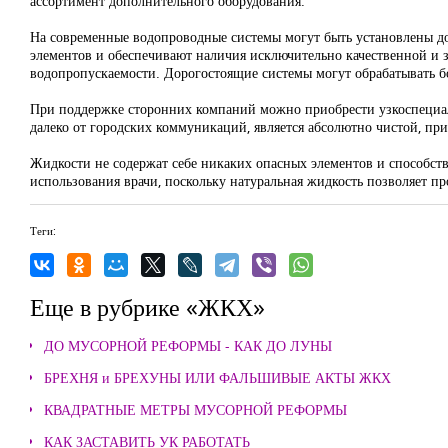
ассортимент дополнительного оборудования.
На современные водопроводные системы могут быть установлены до
элементов и обеспечивают наличия исключительно качественной и з
водопропускаемости. Дорогостоящие системы могут обрабатывать б
При поддержке сторонних компаний можно приобрести узкоспециал
далеко от городских коммуникаций, является абсолютно чистой, при
Жидкости не содержат себе никаких опасных элементов и способст
использования врачи, поскольку натуральная жидкость позволяет п
Теги:
Еще в рубрике «ЖКХ»
ДО МУСОРНОЙ РЕФОРМЫ - КАК ДО ЛУНЫ
БРЕХНЯ и БРЕХУНЫ ИЛИ ФАЛЬШИВЫЕ АКТЫ ЖКХ
КВАДРАТНЫЕ МЕТРЫ МУСОРНОЙ РЕФОРМЫ
КАК ЗАСТАВИТЬ УК РАБОТАТЬ