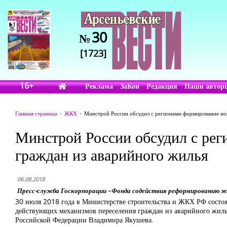
30
№
[1723]
16+
Реклама
ЗаКон
Редакция
Наши автор
Главная страница
ЖКХ
Минстрой России обсудил с регионами формирование нов
Минстрой России обсудил с ре
граждан из аварийного жилья
06.08.2018
Пресс-служба Госкорпорации - Фонда содействия реформированию 
30 июля 2018 года в Министерстве строительства и ЖКХ РФ состо
действующих механизмов переселения граждан из аварийного жиль
Российской Федерации Владимира Якушева.