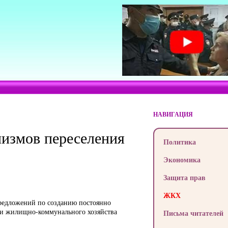
НАВИГАЦИЯ
измов переселения
Политика
Экономика
Защита прав
ЖКХ
предложений по созданию постоянно
 и жилищно-коммунального хозяйства
Письма читателей