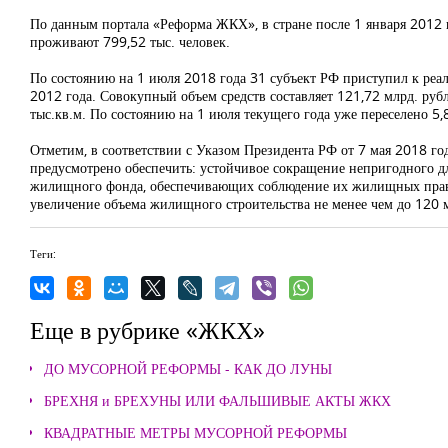
По данным портала «Реформа ЖКХ», в стране после 1 января 2012 г
проживают 799,52 тыс. человек.
По состоянию на 1 июля 2018 года 31 субъект РФ приступил к реа
2012 года. Совокупный объем средств составляет 121,72 млрд. ру
тыс.кв.м. По состоянию на 1 июля текущего года уже переселено 5,8
Отметим, в соответствии с
Указом Президента РФ от
7 мая 2018 го
предусмотрено обеспечить: устойчивое сокращение непригодного 
жилищного фонда, обеспечивающих соблюдение их жилищных прав
увеличение объема жилищного строительства не менее чем до 120 м
Теги:
Еще в рубрике «ЖКХ»
ДО МУСОРНОЙ РЕФОРМЫ - КАК ДО ЛУНЫ
БРЕХНЯ и БРЕХУНЫ ИЛИ ФАЛЬШИВЫЕ АКТЫ ЖКХ
КВАДРАТНЫЕ МЕТРЫ МУСОРНОЙ РЕФОРМЫ