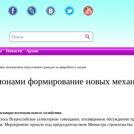
ы
Новости
Архив
ых механизмов переселения граждан из аварийного жилья
гионами формирование новых механ
жилищно-коммунального хозяйства
ялось Всероссийское селекторное совещание, посвященное обсуждению 
я. Мероприятие прошло под председательством Министра строительства