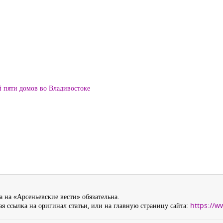
й пяти домов во Владивостоке
 на «Арсеньевские вести» обязательна.
я ссылка на оригинал статьи, или на главную страницу сайта:
https://w