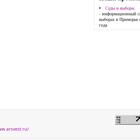
Суды и выборы
- информационный с
выборах в Приморье 
года
ww.arsvest.ru/