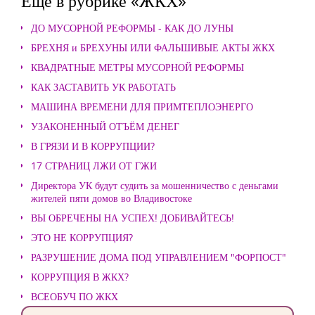
Еще в рубрике «ЖКХ»
ДО МУСОРНОЙ РЕФОРМЫ - КАК ДО ЛУНЫ
БРЕХНЯ и БРЕХУНЫ ИЛИ ФАЛЬШИВЫЕ АКТЫ ЖКХ
КВАДРАТНЫЕ МЕТРЫ МУСОРНОЙ РЕФОРМЫ
КАК ЗАСТАВИТЬ УК РАБОТАТЬ
МАШИНА ВРЕМЕНИ ДЛЯ ПРИМТЕПЛОЭНЕРГО
УЗАКОНЕННЫЙ ОТЪЁМ ДЕНЕГ
В ГРЯЗИ И В КОРРУПЦИИ?
17 СТРАНИЦ ЛЖИ ОТ ГЖИ
Директора УК будут судить за мошенничество с деньгами
жителей пяти домов во Владивостоке
ВЫ ОБРЕЧЕНЫ НА УСПЕХ! ДОБИВАЙТЕСЬ!
ЭТО НЕ КОРРУПЦИЯ?
РАЗРУШЕНИЕ ДОМА ПОД УПРАВЛЕНИЕМ "ФОРПОСТ"
КОРРУПЦИЯ В ЖКХ?
ВСЕОБУЧ ПО ЖКХ