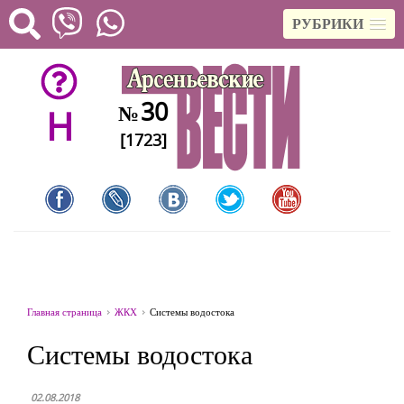
РУБРИКИ
30
№
H
[1723]
Главная страница
ЖКХ
Системы водостока
Системы водостока
02.08.2018