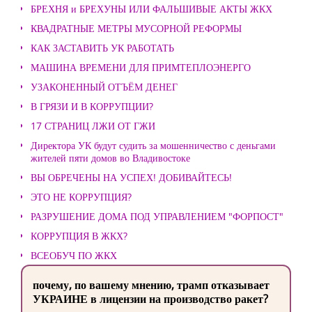
БРЕХНЯ и БРЕХУНЫ ИЛИ ФАЛЬШИВЫЕ АКТЫ ЖКХ
КВАДРАТНЫЕ МЕТРЫ МУСОРНОЙ РЕФОРМЫ
КАК ЗАСТАВИТЬ УК РАБОТАТЬ
МАШИНА ВРЕМЕНИ ДЛЯ ПРИМТЕПЛОЭНЕРГО
УЗАКОНЕННЫЙ ОТЪЁМ ДЕНЕГ
В ГРЯЗИ И В КОРРУПЦИИ?
17 СТРАНИЦ ЛЖИ ОТ ГЖИ
Директора УК будут судить за мошенничество с деньгами
жителей пяти домов во Владивостоке
ВЫ ОБРЕЧЕНЫ НА УСПЕХ! ДОБИВАЙТЕСЬ!
ЭТО НЕ КОРРУПЦИЯ?
РАЗРУШЕНИЕ ДОМА ПОД УПРАВЛЕНИЕМ "ФОРПОСТ"
КОРРУПЦИЯ В ЖКХ?
ВСЕОБУЧ ПО ЖКХ
почему, по вашему мнению, трамп отказывает
УКРАИНЕ в лицензии на производство ракет?