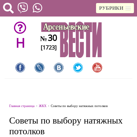
РУБРИКИ
30
№
H
[1723]
Главная страница
ЖКХ
Советы по выбору натяжных потолков
Советы по выбору натяжных
потолков