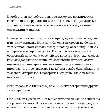
02.08.2018
В этой статьи попробуем дать вам несколько практических
советов по выбору натяжных потолков. Вы сами убедитесь в
том, что это не так легко сделать самостоятельно, не имея
определенные знания.
Прежде чем начать что-либо выбирать, нужно измерить длину
и ширину комнаты. Если хотя бы одна из сторон не больше
трех метров, стоит сделать выбор в пользу обоев шириной 2,7
м. германского производства. В этом случае вы получите и
бесшовный потолок, и европейское качество. Если же размеры
комнаты довольно большие, то бесшовный потолок может
получиться лишь при использовании специальной пленки
иностранного производства ( китайского либо бельгийского) и
тканевых материалов. Оговоримся, что речь шла о матовых
натяжных потолках.
Если говорить о глянцевых, то они имеют совершенно другие
характеристики.
Специалисты уверяют - натяжные потолки никак не влияют на
здоровье человека. Их качество соответствует стандартам, что
является залогом того, что вещества, которые содержатся в