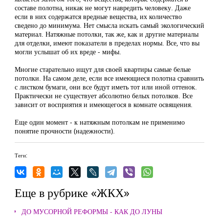
составе полотна, никак не могут навредить человеку. Даже
если в них содержатся вредные вещества, их количество
сведено до минимума. Нет смысла искать самый экологический
материал. Натяжные потолки, так же, как и другие материалы
для отделки, имеют показатели в пределах нормы. Все, что вы
могли услышат об их вреде - мифы.
Многие старательно ищут для своей квартиры самые белые
потолки. На самом деле, если все имеющиеся полотна сравнить
с листком бумаги, они все будут иметь тот или иной оттенок.
Практически не существует абсолютно белых потолков. Все
зависит от восприятия и имеющегося в комнате освящения.
Еще один момент - к натяжным потолкам не применимо
понятие прочности (надежности).
Теги:
Еще в рубрике «ЖКХ»
ДО МУСОРНОЙ РЕФОРМЫ - КАК ДО ЛУНЫ