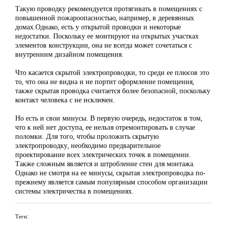
Такую проводку рекомендуется протягивать в помещениях с
повышенной пожароопасностью, например, в деревянных
домах.Однако, есть у открытой проводки и некоторые
недостатки. Поскольку ее монтируют на открытых участках
элементов конструкции, она не всегда может сочетаться с
внутренним дизайном помещения.
Что касается скрытой электропроводки, то среди ее плюсов это
то, что она не видна и не портит оформление помещения,
также скрытая проводка считается более безопасной, поскольку
контакт человека с не исключен.
Но есть и свои минусы. В первую очередь, недостаток в том,
что к ней нет доступа, ее нельзя отремонтировать в случае
поломки. Для того, чтобы проложить скрытую
электропроводку, необходимо предварительное
проектирование всех электрических точек в помещении.
Также сложным является и штробление стен для монтажа.
Однако не смотря на ее минусы, скрытая электропроводка по-
прежнему является самым популярным способом организации
системы электричества в помещениях.
Теги: