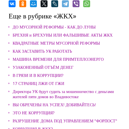
Еще в рубрике «ЖКХ»
ДО МУСОРНОЙ РЕФОРМЫ - КАК ДО ЛУНЫ
БРЕХНЯ и БРЕХУНЫ ИЛИ ФАЛЬШИВЫЕ АКТЫ ЖКХ
КВАДРАТНЫЕ МЕТРЫ МУСОРНОЙ РЕФОРМЫ
КАК ЗАСТАВИТЬ УК РАБОТАТЬ
МАШИНА ВРЕМЕНИ ДЛЯ ПРИМТЕПЛОЭНЕРГО
УЗАКОНЕННЫЙ ОТЪЁМ ДЕНЕГ
В ГРЯЗИ И В КОРРУПЦИИ?
17 СТРАНИЦ ЛЖИ ОТ ГЖИ
Директора УК будут судить за мошенничество с деньгами
жителей пяти домов во Владивостоке
ВЫ ОБРЕЧЕНЫ НА УСПЕХ! ДОБИВАЙТЕСЬ!
ЭТО НЕ КОРРУПЦИЯ?
РАЗРУШЕНИЕ ДОМА ПОД УПРАВЛЕНИЕМ "ФОРПОСТ"
КОРРУПЦИЯ В ЖКХ?