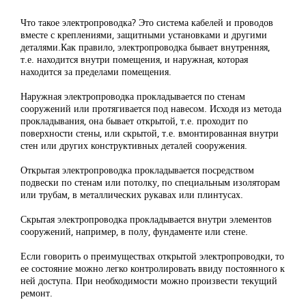
Что такое электропроводка? Это система кабелей и проводов
вместе с креплениями, защитными установками и другими
деталями.Как правило, электропроводка бывает внутренняя,
т.е. находится внутри помещения, и наружная, которая
находится за пределами помещения.
Наружная электропроводка прокладывается по стенам
сооружений или протягивается под навесом. Исходя из метода
прокладывания, она бывает открытой, т.е. проходит по
поверхности стены, или скрытой, т.е. вмонтированная внутри
стен или других конструктивных деталей сооружения.
Открытая электропроводка прокладывается посредством
подвески по стенам или потолку, по специальным изоляторам
или трубам, в металлических рукавах или плинтусах.
Скрытая электропроводка прокладывается внутри элементов
сооружений, например, в полу, фундаменте или стене.
Если говорить о преимуществах открытой электропроводки, то
ее состояние можно легко контролировать ввиду постоянного к
ней доступа. При необходимости можно произвести текущий
ремонт.