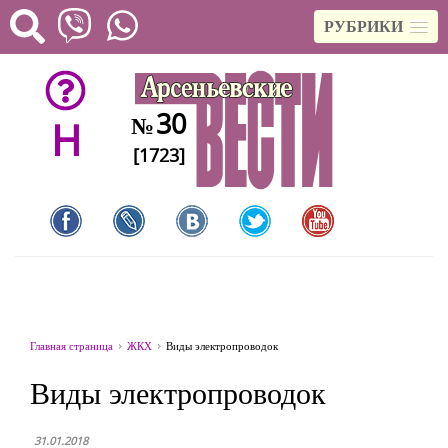
РУБРИКИ
30
№
H
[1723]
Главная страница
ЖКХ
Виды электропроводок
Виды электропроводок
31.01.2018