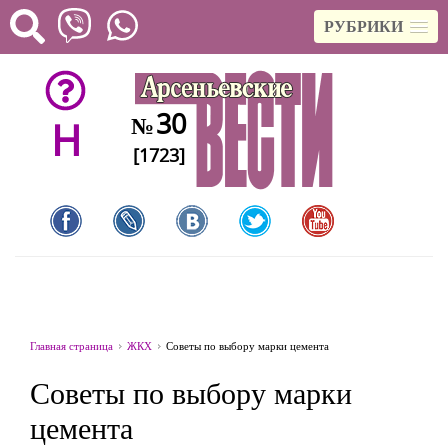
РУБРИКИ
30
№
H
[1723]
Главная страница
ЖКХ
Советы по выбору марки цемента
Советы по выбору марки
цемента