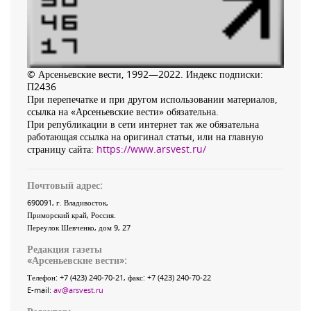
© Арсеньевские вести, 1992—2022. Индекс подписки:
П2436
При перепечатке и при другом использовании материалов,
ссылка на «Арсеньевские вести» обязательна.
При републикации в сети интернет так же обязательна
работающая ссылка на оригинал статьи, или на главную
страницу сайта:
https://www.arsvest.ru/
Почтовый адрес:
690091
, г.
Владивосток
,
Приморский край
,
Россия
.
Переулок Шевченко
, дом 9, 27
Редакция газеты
«
Арсеньевские вести
»:
Телефон:
+7 (423) 240-70-21
, факс:
+7 (423) 240-70-22
E-mail:
av@arsvest.ru