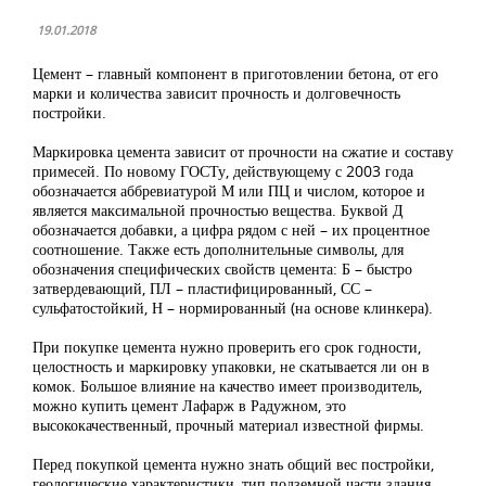
19.01.2018
Цемент – главный компонент в приготовлении бетона, от его
марки и количества зависит прочность и долговечность
постройки.
Маркировка цемента зависит от прочности на сжатие и составу
примесей. По новому ГОСТу, действующему с 2003 года
обозначается аббревиатурой М или ПЦ и числом, которое и
является максимальной прочностью вещества. Буквой Д
обозначается добавки, а цифра рядом с ней – их процентное
соотношение. Также есть дополнительные символы, для
обозначения специфических свойств цемента: Б – быстро
затвердевающий, ПЛ – пластифицированный, СС –
сульфатостойкий, Н – нормированный (на основе клинкера).
При покупке цемента нужно проверить его срок годности,
целостность и маркировку упаковки, не скатывается ли он в
комок. Большое влияние на качество имеет производитель,
можно купить цемент Лафарж в Радужном, это
высококачественный, прочный материал известной фирмы.
Перед покупкой цемента нужно знать общий вес постройки,
геологические характеристики, тип подземной части здания.