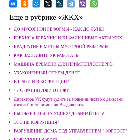
Еще в рубрике «ЖКХ»
ДО МУСОРНОЙ РЕФОРМЫ - КАК ДО ЛУНЫ
БРЕХНЯ и БРЕХУНЫ ИЛИ ФАЛЬШИВЫЕ АКТЫ ЖКХ
КВАДРАТНЫЕ МЕТРЫ МУСОРНОЙ РЕФОРМЫ
КАК ЗАСТАВИТЬ УК РАБОТАТЬ
МАШИНА ВРЕМЕНИ ДЛЯ ПРИМТЕПЛОЭНЕРГО
УЗАКОНЕННЫЙ ОТЪЁМ ДЕНЕГ
В ГРЯЗИ И В КОРРУПЦИИ?
17 СТРАНИЦ ЛЖИ ОТ ГЖИ
Директора УК будут судить за мошенничество с деньгами
жителей пяти домов во Владивостоке
ВЫ ОБРЕЧЕНЫ НА УСПЕХ! ДОБИВАЙТЕСЬ!
ЭТО НЕ КОРРУПЦИЯ?
РАЗРУШЕНИЕ ДОМА ПОД УПРАВЛЕНИЕМ "ФОРПОСТ"
КОРРУПЦИЯ В ЖКХ?