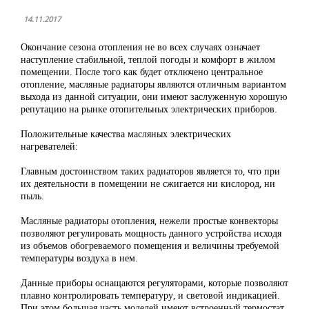
14.11.2017
Окончание сезона отопления не во всех случаях означает
наступление стабильной, теплой погоды и комфорт в жилом
помещении. После того как будет отключено центральное
отопление, масляные радиаторы являются отличным вариантом
выхода из данной ситуации, они имеют заслуженную хорошую
репутацию на рынке отопительных электрических приборов.
Положительные качества масляных электрических
нагревателей:
Главным достоинством таких радиаторов является то, что при
их деятельности в помещении не сжигается ни кислород, ни
пыль.
Масляные радиаторы отопления, нежели простые конвекторы
позволяют регулировать мощность данного устройства исходя
из объемов обогреваемого помещения и величины требуемой
температуры воздуха в нем.
Данные приборы оснащаются регуляторами, которые позволяют
плавно контролировать температуру, и световой индикацией.
При этом большая часть моделей имеют встроенный термостат,