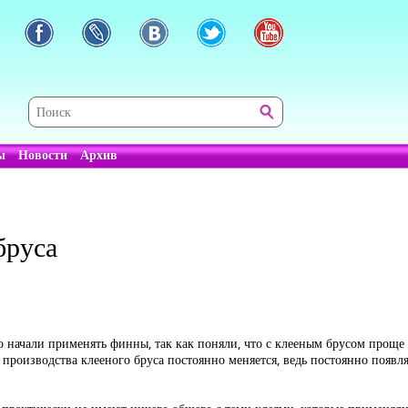
ы
Новости
Архив
бруса
о начали применять финны, так как поняли, что с клееным брусом проще
 производства клееного бруса постоянно меняется, ведь постоянно появл