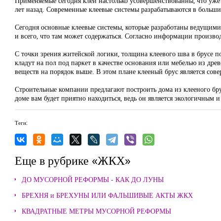
Применяемые сегодня клеи настолько усовершенствованны, что уже 
лет назад. Современные клеевые системы разрабатываются в больши
Сегодня основные клеевые системы, которые разработаны ведущими
и всего, что там может содержаться. Согласно информации производ
С точки зрения житейской логики, толщина клеевого шва в брусе п
кладут на пол под паркет в качестве основания или мебелью из др
веществ на порядок выше. В этом плане клееный брус является со
Строительные компании предлагают построить дома из клееного брус
доме вам будет приятно находиться, ведь он является экологичным 
Теги:
Еще в рубрике «ЖКХ»
ДО МУСОРНОЙ РЕФОРМЫ - КАК ДО ЛУНЫ
БРЕХНЯ и БРЕХУНЫ ИЛИ ФАЛЬШИВЫЕ АКТЫ ЖКХ
КВАДРАТНЫЕ МЕТРЫ МУСОРНОЙ РЕФОРМЫ