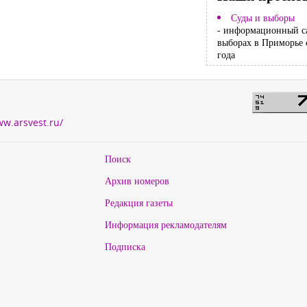
Суды и выборы
- информационный с
выборах в Приморье 
года
ww.arsvest.ru/
Поиск
Архив номеров
Редакция газеты
Информация рекламодателям
Подписка