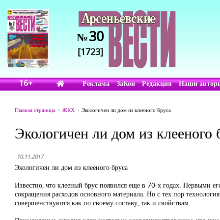
30
№
[1723]
16+
Реклама
ЗаКон
Редакция
Наши автор
Главная страница
ЖКХ
Экологичен ли дом из клееного бруса
Экологичен ли дом из клееного 
10.11.2017
Экологичен ли дом из клееного бруса
Известно, что клееный брус появился еще в 70-х годах. Первыми ег
сокращения расходов основного материала. Но с тех пор технология
совершенствуются как по своему составу, так и свойствам.