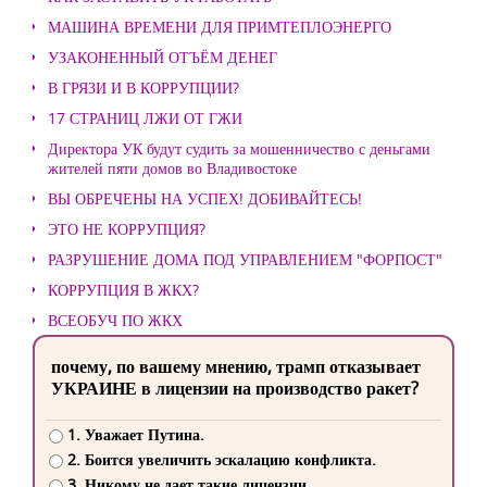
МАШИНА ВРЕМЕНИ ДЛЯ ПРИМТЕПЛОЭНЕРГО
УЗАКОНЕННЫЙ ОТЪЁМ ДЕНЕГ
В ГРЯЗИ И В КОРРУПЦИИ?
17 СТРАНИЦ ЛЖИ ОТ ГЖИ
Директора УК будут судить за мошенничество с деньгами
жителей пяти домов во Владивостоке
ВЫ ОБРЕЧЕНЫ НА УСПЕХ! ДОБИВАЙТЕСЬ!
ЭТО НЕ КОРРУПЦИЯ?
РАЗРУШЕНИЕ ДОМА ПОД УПРАВЛЕНИЕМ "ФОРПОСТ"
КОРРУПЦИЯ В ЖКХ?
ВСЕОБУЧ ПО ЖКХ
почему, по вашему мнению, трамп отказывает
УКРАИНЕ в лицензии на производство ракет?
1. Уважает Путина.
2. Боится увеличить эскалацию конфликта.
3. Никому не дает такие лицензии.