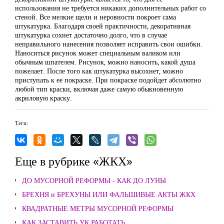
использования не требуется никаких дополнительных работ со
стеной. Все мелкие щели и неровности покроет сама
штукатурка. Благодаря своей практичности, декоративная
штукатурка сохнет достаточно долго, что в случае
неправильного нанесения позволяет исправить свои ошибки.
Наноситься рисунок может специальным валиком или
обычным шпателем. Рисунок, можно наносить, какой душа
пожелает. После того как штукатурка высохнет, можно
приступать к ее покраске. При покраске подойдет абсолютно
любой тип краски, включая даже самую обыкновенную
акриловую краску.
Теги:
Еще в рубрике «ЖКХ»
ДО МУСОРНОЙ РЕФОРМЫ - КАК ДО ЛУНЫ
БРЕХНЯ и БРЕХУНЫ ИЛИ ФАЛЬШИВЫЕ АКТЫ ЖКХ
КВАДРАТНЫЕ МЕТРЫ МУСОРНОЙ РЕФОРМЫ
КАК ЗАСТАВИТЬ УК РАБОТАТЬ