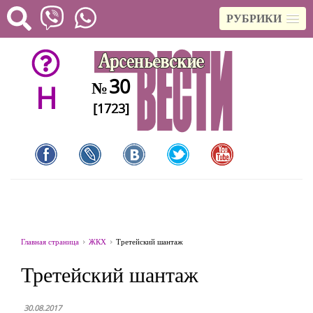
РУБРИКИ
30
№
H
[1723]
Главная страница
ЖКХ
Третейский шантаж
Третейский шантаж
30.08.2017