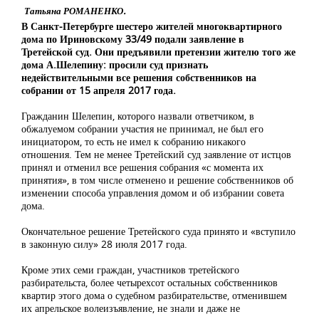
Татьяна РОМАНЕНКО.
В Санкт-Петербурге шестеро жителей многоквартирного
дома по Ириновскому 33/49 подали заявление в
Третейской суд. Они предъявили претензии жителю того же
дома А.Шелепину: просили суд признать
недействительными все решения собственников на
собрании от 15 апреля 2017 года.
Гражданин Шелепин, которого назвали ответчиком, в
обжалуемом собрании участия не принимал, не был его
инициатором, то есть не имел к собранию никакого
отношения. Тем не менее Третейский суд заявление от истцов
принял и отменил все решения собрания «с момента их
принятия», в том числе отменено и решение собственников об
изменении способа управления домом и об избрании совета
дома.
Окончательное решение Третейского суда принято и «вступило
в законную силу» 28 июля 2017 года.
Кроме этих семи граждан, участников третейского
разбирательста, более четырехсот остальных собственников
квартир этого дома о судебном разбирательстве, отменившем
их апрельское волеизъявление, не знали и даже не