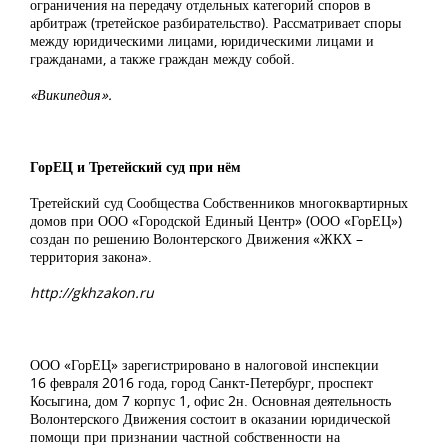
ограничения на передачу отдельных категорий споров в
арбитраж (третейское разбирательство). Рассматривает споры
между юридическими лицами, юридическими лицами и
гражданами, а также граждан между собой.
«Википедия».
ГорЕЦ и Третейский суд при нём
Третейский суд Сообщества Собственников многоквартирных
домов при ООО «Городской Единый Центр» (ООО «ГорЕЦ»)
создан по решению Волонтерского Движения «ЖКХ –
территория закона».
http://gkhzakon.ru
ООО «ГорЕЦ» зарегистрировано в налоговой инспекции
16 февраля 2016 года, город Санкт-Петербург, проспект
Косыгина, дом 7 корпус 1, офис 2н. Основная деятельность
Волонтерского Движения состоит в оказании юридической
помощи при признании частной собственности на