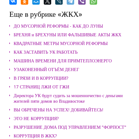
Еще в рубрике «ЖКХ»
ДО МУСОРНОЙ РЕФОРМЫ - КАК ДО ЛУНЫ
БРЕХНЯ и БРЕХУНЫ ИЛИ ФАЛЬШИВЫЕ АКТЫ ЖКХ
КВАДРАТНЫЕ МЕТРЫ МУСОРНОЙ РЕФОРМЫ
КАК ЗАСТАВИТЬ УК РАБОТАТЬ
МАШИНА ВРЕМЕНИ ДЛЯ ПРИМТЕПЛОЭНЕРГО
УЗАКОНЕННЫЙ ОТЪЁМ ДЕНЕГ
В ГРЯЗИ И В КОРРУПЦИИ?
17 СТРАНИЦ ЛЖИ ОТ ГЖИ
Директора УК будут судить за мошенничество с деньгами
жителей пяти домов во Владивостоке
ВЫ ОБРЕЧЕНЫ НА УСПЕХ! ДОБИВАЙТЕСЬ!
ЭТО НЕ КОРРУПЦИЯ?
РАЗРУШЕНИЕ ДОМА ПОД УПРАВЛЕНИЕМ "ФОРПОСТ"
КОРРУПЦИЯ В ЖКХ?