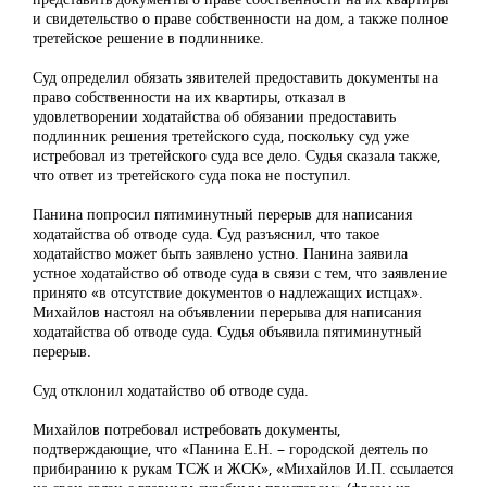
и свидетельство о праве собственности на дом, а также полное
третейское решение в подлиннике.
Суд определил обязать зявителей предоставить документы на
право собственности на их квартиры, отказал в
удовлетворении ходатайства об обязании предоставить
подлинник решения третейского суда, поскольку суд уже
истребовал из третейского суда все дело. Судья сказала также,
что ответ из третейского суда пока не поступил.
Панина попросил пятиминутный перерыв для написания
ходатайства об отводе суда. Суд разъяснил, что такое
ходатайство может быть заявлено устно. Панина заявила
устное ходатайство об отводе суда в связи с тем, что заявление
принято «в отсутствие документов о надлежащих истцах».
Михайлов настоял на объявлении перерыва для написания
ходатайства об отводе суда. Судья объявила пятиминутный
перерыв.
Суд отклонил ходатайство об отводе суда.
Михайлов потребовал истребовать документы,
подтверждающие, что «Панина Е.Н. – городской деятель по
прибиранию к рукам ТСЖ и ЖСК», «Михайлов И.П. ссылается