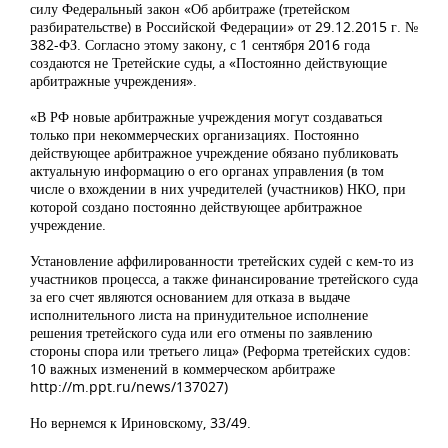
силу Федеральный закон «Об арбитраже (третейском
разбирательстве) в Российской Федерации» от 29.12.2015 г. №
382-ФЗ. Согласно этому закону, с 1 сентября 2016 года
создаются не Третейские суды, а «Постоянно действующие
арбитражные учреждения».
«В РФ новые арбитражные учреждения могут создаваться
только при некоммерческих организациях. Постоянно
действующее арбитражное учреждение обязано публиковать
актуальную информацию о его органах управления (в том
числе о вхождении в них учредителей (участников) НКО, при
которой создано постоянно действующее арбитражное
учреждение.
Установление аффилированности третейских судей с кем-то из
участников процесса, а также финансирование третейского суда
за его счет являются основанием для отказа в выдаче
исполнительного листа на принудительное исполнение
решения третейского суда или его отмены по заявлению
стороны спора или третьего лица» (Реформа третейских судов:
10 важных изменений в коммерческом арбитраже
http://m.ppt.ru/news/137027)
Но вернемся к Ириновскому, 33/49.