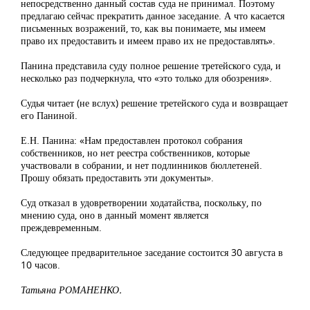
непосредственно данный состав суда не принимал. Поэтому
предлагаю сейчас прекратить данное заседание. А что касается
письменных возражений, то, как вы понимаете, мы имеем
право их предоставить и имеем право их не предоставлять».
Панина представила суду полное решение третейского суда, и
несколько раз подчеркнула, что «это только для обозрения».
Судья читает (не вслух) решение третейского суда и возвращает
его Паниной.
Е.Н. Панина: «Нам предоставлен протокол собрания
собственников, но нет реестра собственников, которые
участвовали в собрании, и нет подлинников бюллетеней.
Прошу обязать предоставить эти документы».
Суд отказал в удовретворении ходатайства, поскольку, по
мнению суда, оно в данный момент является
преждевременным.
Следующее предварительное заседание состоится 30 августа в
10 часов.
Татьяна РОМАНЕНКО.