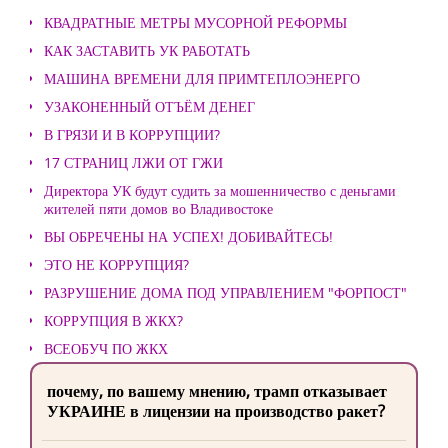
КВАДРАТНЫЕ МЕТРЫ МУСОРНОЙ РЕФОРМЫ
КАК ЗАСТАВИТЬ УК РАБОТАТЬ
МАШИНА ВРЕМЕНИ ДЛЯ ПРИМТЕПЛОЭНЕРГО
УЗАКОНЕННЫЙ ОТЪЁМ ДЕНЕГ
В ГРЯЗИ И В КОРРУПЦИИ?
17 СТРАНИЦ ЛЖИ ОТ ГЖИ
Директора УК будут судить за мошенничество с деньгами
жителей пяти домов во Владивостоке
ВЫ ОБРЕЧЕНЫ НА УСПЕХ! ДОБИВАЙТЕСЬ!
ЭТО НЕ КОРРУПЦИЯ?
РАЗРУШЕНИЕ ДОМА ПОД УПРАВЛЕНИЕМ "ФОРПОСТ"
КОРРУПЦИЯ В ЖКХ?
ВСЕОБУЧ ПО ЖКХ
почему, по вашему мнению, трамп отказывает
УКРАИНЕ в лицензии на производство ракет?