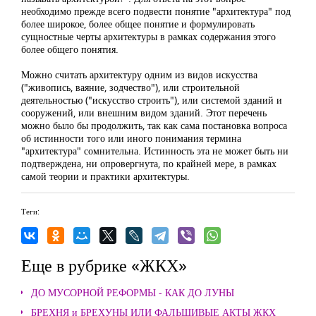
необходимо прежде всего подвести понятие "архитектура" под
более широкое, более общее понятие и формулировать
сущностные черты архитектуры в рамках содержания этого
более общего понятия.
Можно считать архитектуру одним из видов искусства
("живопись, ваяние, зодчество"), или строительной
деятельностью ("искусство строить"), или системой зданий и
сооружений, или внешним видом зданий. Этот перечень
можно было бы продолжить, так как сама постановка вопроса
об истинности того или иного понимания термина
"архитектура" сомнительна. Истинность эта не может быть ни
подтверждена, ни опровергнута, по крайней мере, в рамках
самой теории и практики архитектуры.
Теги:
Еще в рубрике «ЖКХ»
ДО МУСОРНОЙ РЕФОРМЫ - КАК ДО ЛУНЫ
БРЕХНЯ и БРЕХУНЫ ИЛИ ФАЛЬШИВЫЕ АКТЫ ЖКХ