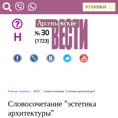
РУБРИКИ
30
№
H
[1723]
Главная страница
ЖКХ
Словосочетание "эстетика архитектуры"
Словосочетание "эстетика
архитектуры"