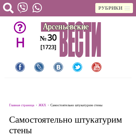
РУБРИКИ
30
№
H
[1723]
Главная страница
ЖКХ
Самостоятельно штукатурим стены
Самостоятельно штукатурим
стены