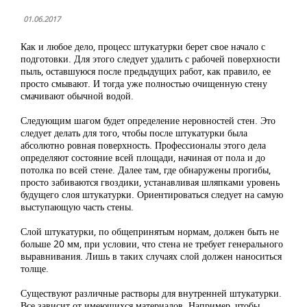
01.06.2017
Как и любое дело, процесс штукатурки берет свое начало с
подготовки. Для этого следует удалить с рабочей поверхности
пыль, оставшуюся после предыдущих работ, как правило, ее
просто смывают. И тогда уже полностью очищенную стену
смачивают обычной водой.
Следующим шагом будет определение неровностей стен. Это
следует делать для того, чтобы после штукатурки была
абсолютно ровная поверхность. Профессионалы этого дела
определяют состояние всей площади, начиная от пола и до
потолка по всей стене. Далее там, где обнаружены прогибы,
просто забиваются гвоздики, устанавливая шляпками уровень
будущего слоя штукатурки. Ориентироваться следует на самую
выступающую часть стены.
Слой штукатурки, по общепринятым нормам, должен быть не
больше 20 мм, при условии, что стена не требует генерального
выравнивания. Лишь в таких случаях слой должен наноситься
толще.
Существуют различные растворы для внутренней штукатурки.
Все зависит от имеющихся материалов. Например, чтобы