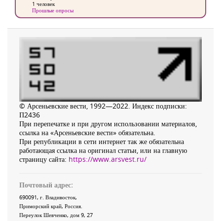
1 человек
Прошлые опросы
© Арсеньевские вести, 1992—2022. Индекс подписки:
П2436
При перепечатке и при другом использовании материалов,
ссылка на «Арсеньевские вести» обязательна.
При републикации в сети интернет так же обязательна
работающая ссылка на оригинал статьи, или на главную
страницу сайта:
https://www.arsvest.ru/
Почтовый адрес:
690091
, г.
Владивосток
,
Приморский край
,
Россия
.
Переулок Шевченко
, дом 9, 27