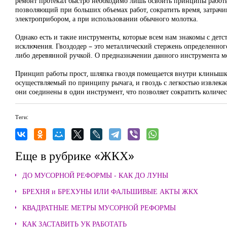
ремонт протекал быстро необходимо лишь освоить принципы работы
позволяющий при больших объемах работ, сократить время, затрачи
электроприбором, а при использовании обычного молотка.
Однако есть и такие инструменты, которые всем нам знакомы с детств
исключения. Гвоздодер – это металлический стержень определенног
либо деревянной ручкой. О предназначении данного инструмента мож
Принцип работы прост, шляпка гвоздя помещается внутри клинышка
осуществляемый по принципу рычага, и гвоздь с легкостью извлекает
они соединены в один инструмент, что позволяет сократить количес
Теги:
Еще в рубрике «ЖКХ»
ДО МУСОРНОЙ РЕФОРМЫ - КАК ДО ЛУНЫ
БРЕХНЯ и БРЕХУНЫ ИЛИ ФАЛЬШИВЫЕ АКТЫ ЖКХ
КВАДРАТНЫЕ МЕТРЫ МУСОРНОЙ РЕФОРМЫ
КАК ЗАСТАВИТЬ УК РАБОТАТЬ