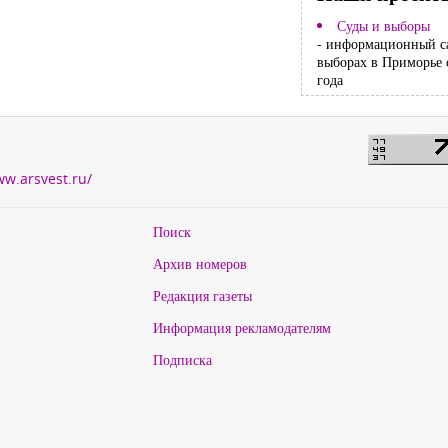
Суды и выборы
- информационный с
выборах в Приморье 
года
ww.arsvest.ru/
Поиск
Архив номеров
Редакция газеты
Информация рекламодателям
Подписка