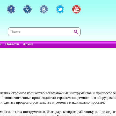
ы
Новости
Архив
лавках огромное количество всевозможных инструментов и приспособле
гий многочисленные производители строительно-ремонтного оборудовани
и сделать процесс строительства и ремонта максимально простым.
ь многие из тех инструментов, благодаря которым работнику не приходит