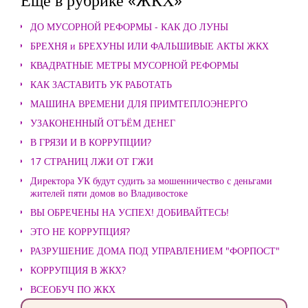
ДО МУСОРНОЙ РЕФОРМЫ - КАК ДО ЛУНЫ
БРЕХНЯ и БРЕХУНЫ ИЛИ ФАЛЬШИВЫЕ АКТЫ ЖКХ
КВАДРАТНЫЕ МЕТРЫ МУСОРНОЙ РЕФОРМЫ
КАК ЗАСТАВИТЬ УК РАБОТАТЬ
МАШИНА ВРЕМЕНИ ДЛЯ ПРИМТЕПЛОЭНЕРГО
УЗАКОНЕННЫЙ ОТЪЁМ ДЕНЕГ
В ГРЯЗИ И В КОРРУПЦИИ?
17 СТРАНИЦ ЛЖИ ОТ ГЖИ
Директора УК будут судить за мошенничество с деньгами
жителей пяти домов во Владивостоке
ВЫ ОБРЕЧЕНЫ НА УСПЕХ! ДОБИВАЙТЕСЬ!
ЭТО НЕ КОРРУПЦИЯ?
РАЗРУШЕНИЕ ДОМА ПОД УПРАВЛЕНИЕМ "ФОРПОСТ"
КОРРУПЦИЯ В ЖКХ?
ВСЕОБУЧ ПО ЖКХ