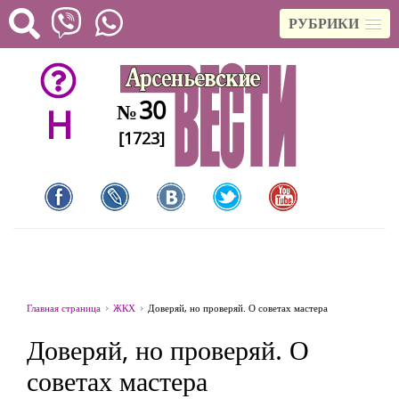
РУБРИКИ
30
№
H
[1723]
Главная страница
ЖКХ
Доверяй, но проверяй. О советах мастера
Доверяй, но проверяй. О
советах мастера