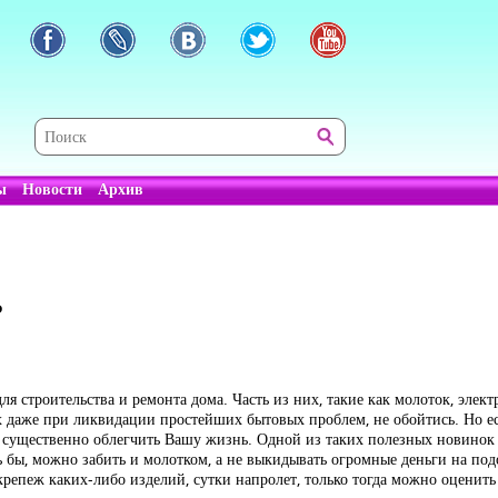
ы
Новости
Архив
ь
 строительства и ремонта дома. Часть из них, такие как молоток, электр
них даже при ликвидации простейших бытовых проблем, не обойтись. Но е
огут существенно облегчить Вашу жизнь. Одной из таких полезных новинок
 бы, можно забить и молотком, а не выкидывать огромные деньги на под
ь крепеж каких-либо изделий, сутки напролет, только тогда можно оценит