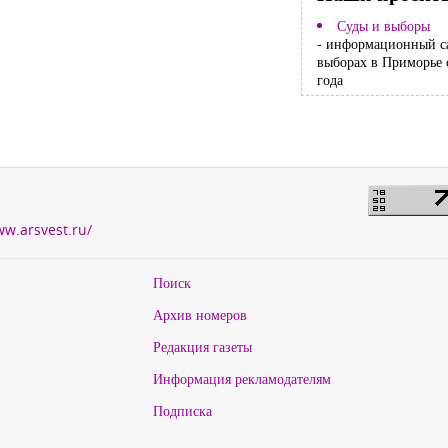
Суды и выборы
- информационный с
выборах в Приморье 
года
ww.arsvest.ru/
Поиск
Архив номеров
Редакция газеты
Информация рекламодателям
Подписка