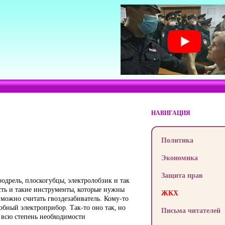
НАВИГАЦИЯ
Политика
Экономика
Защита прав
одрель, плоскогубцы, электролобзик и так
сть и такие инструменты, которые нужны
ЖКХ
 можно считать гвоздезабиватель. Кому-то
обный электроприбор. Так-то оно так, но
Письма читателей
ь всю степень необходимости