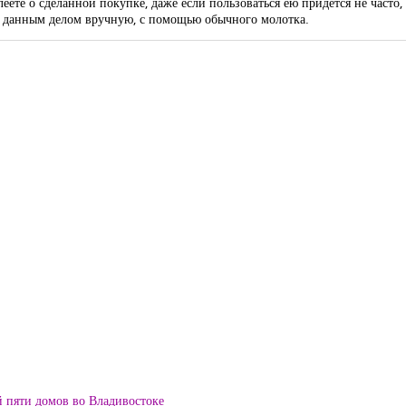
еете о сделанной покупке, даже если пользоваться ею придется не часто, 
ься данным делом вручную, с помощью обычного молотка.
й пяти домов во Владивостоке