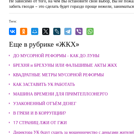
Не зависимо от того, на чем Вы остановите свой выбор, Вы не пожал
забить гвозди – это сделать будет гораздо проще нежели, занимат
Теги:
Еще в рубрике «ЖКХ»
ДО МУСОРНОЙ РЕФОРМЫ - КАК ДО ЛУНЫ
БРЕХНЯ и БРЕХУНЫ ИЛИ ФАЛЬШИВЫЕ АКТЫ ЖКХ
КВАДРАТНЫЕ МЕТРЫ МУСОРНОЙ РЕФОРМЫ
КАК ЗАСТАВИТЬ УК РАБОТАТЬ
МАШИНА ВРЕМЕНИ ДЛЯ ПРИМТЕПЛОЭНЕРГО
УЗАКОНЕННЫЙ ОТЪЁМ ДЕНЕГ
В ГРЯЗИ И В КОРРУПЦИИ?
17 СТРАНИЦ ЛЖИ ОТ ГЖИ
Директора УК будут судить за мошенничество с деньгами жителе