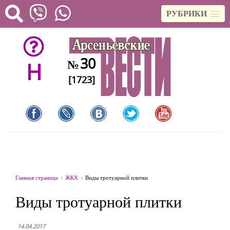
РУБРИКИ
30
№
H
[1723]
Главная страница
ЖКХ
Виды тротуарной плитки
Виды тротуарной плитки
14.04.2017