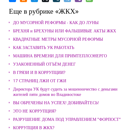
Еще в рубрике «ЖКХ»
ДО МУСОРНОЙ РЕФОРМЫ - КАК ДО ЛУНЫ
БРЕХНЯ и БРЕХУНЫ ИЛИ ФАЛЬШИВЫЕ АКТЫ ЖКХ
КВАДРАТНЫЕ МЕТРЫ МУСОРНОЙ РЕФОРМЫ
КАК ЗАСТАВИТЬ УК РАБОТАТЬ
МАШИНА ВРЕМЕНИ ДЛЯ ПРИМТЕПЛОЭНЕРГО
УЗАКОНЕННЫЙ ОТЪЁМ ДЕНЕГ
В ГРЯЗИ И В КОРРУПЦИИ?
17 СТРАНИЦ ЛЖИ ОТ ГЖИ
Директора УК будут судить за мошенничество с деньгами
жителей пяти домов во Владивостоке
ВЫ ОБРЕЧЕНЫ НА УСПЕХ! ДОБИВАЙТЕСЬ!
ЭТО НЕ КОРРУПЦИЯ?
РАЗРУШЕНИЕ ДОМА ПОД УПРАВЛЕНИЕМ "ФОРПОСТ"
КОРРУПЦИЯ В ЖКХ?