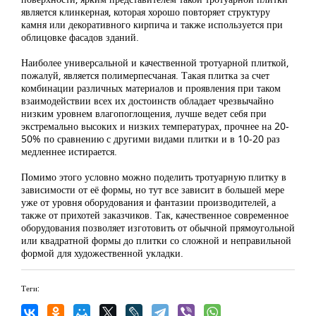
является клинкерная, которая хорошо повторяет структуру
камня или декоративного кирпича и также используется при
облицовке фасадов зданий.
Наиболее универсальной и качественной тротуарной плиткой,
пожалуй, является полимерпесчаная. Такая плитка за счет
комбинации различных материалов и проявления при таком
взаимодействии всех их достоинств обладает чрезвычайно
низким уровнем влагопоглощения, лучше ведет себя при
экстремально высоких и низких температурах, прочнее на 20-
50% по сравнению с другими видами плитки и в 10-20 раз
медленнее истирается.
Помимо этого условно можно поделить тротуарную плитку в
зависимости от её формы, но тут все зависит в большей мере
уже от уровня оборудования и фантазии производителей, а
также от прихотей заказчиков. Так, качественное современное
оборудования позволяет изготовить от обычной прямоугольной
или квадратной формы до плитки со сложной и неправильной
формой для художественной укладки.
Теги: