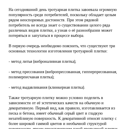
На сегодняшний день тротуарная плитка завоевала огромную
популярность среди потребителей, поскольку обладает целым
рядом неоспоримых достоинств. При этом рядовой
потребитель не всегда знает о существовании целого ряда
различных видов плитки, а узнав о её разнообразии может
потеряться и запутаться в процессе выбора.
В первую очередь необходимо пояснить, что существуют три
основных технологии изготовления тротуарной плитки:
- метод литья (виброналивная плитка);
- метод прессования (вибропрессованная, гипперпресованная,
полимерпесчаная плитка);
- метод выдавливания (клинкерная плитка).
Также тротуарную плитку можно условно поделить в
зависимости от её эстетических качеств на обычную и
декоративную. Первый вид, как правило, изготавливается из
песка и бетона, имеет обычный серый цвет и гладкую
незатейливую поверхность. К декоративной относят плитку с
более широкой гаммой цветов и необычной структурой
поверхности, ярким представителем такой тротуарной плитки