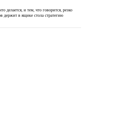
 делается, и тем, что говорится, резко
ов держит в ящике стола стратегию