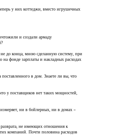
теперь у них коттеджи, вместо игрушечных
ичтожили и создали армаду
й?
 не до конца, мною сделанную систему, при
ко на фонде зарплаты и накладных расходах
поставленного в дом. Знаете ли вы, что
что у поставщиков нет таких мощностей,
 измеряет, ни в бойлерных, ни в домах –
и разврата, не имеющих отношения к
 этих компаний. Почти половина расходов