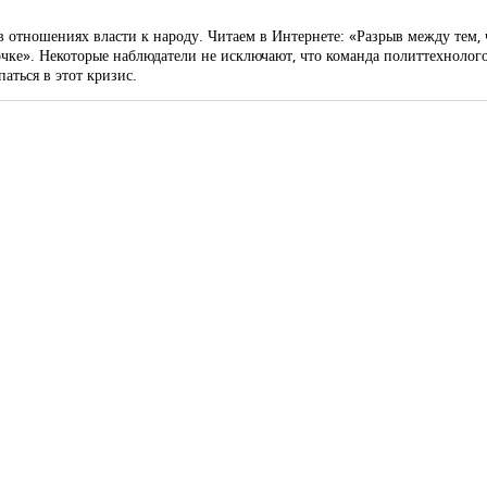
отношениях власти к народу. Читаем в Интернете: «Разрыв между тем, что
очке». Некоторые наблюдатели не исключают, что команда политтехнолог
аться в этот кризис.