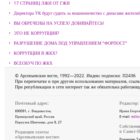
17 СТРАНИЦ ЛЖИ ОТ ГЖИ
Директора УК будут судить за мошенничество с деньгами жителе
ВЫ ОБРЕЧЕНЫ НА УСПЕХ! ДОБИВАЙТЕСЬ!
ЭТО НЕ КОРРУПЦИЯ?
РАЗРУШЕНИЕ ДОМА ПОД УПРАВЛЕНИЕМ "ФОРПОСТ"
КОРРУПЦИЯ В ЖКХ?
ВСЕОБУЧ ПО ЖКХ
© Арсеньевские вести, 1992—2022. Индекс подписки: П2436
При перепечатке и при другом использовании материалов, ссылка
При републикации в сети интернет так же обязательна работающа
Почтовый адрес:
Редактор:
690091
, г.
Владивосток
,
Ирина Георги
Приморский край
,
Россия
.
E-mail:
edito
Переулок Шевченко
, дом 9, 27
Собственн
в Санкт-П
Редакция газеты
«
Арсеньевские вести
»:
Романенко Та