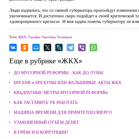
Люди надеялись, что со сменой губернатора произойдут изменения в 
увеличивается. И достаточно скоро подойдет к своей критической т
«доморощенного кризиса». И моя задача помочь губернатору не вляп
Теги:
ЖКХ
,
Тарифы
,
Черепков
,
Пушкарев
Еще в рубрике «ЖКХ»
ДО МУСОРНОЙ РЕФОРМЫ - КАК ДО ЛУНЫ
БРЕХНЯ и БРЕХУНЫ ИЛИ ФАЛЬШИВЫЕ АКТЫ ЖКХ
КВАДРАТНЫЕ МЕТРЫ МУСОРНОЙ РЕФОРМЫ
КАК ЗАСТАВИТЬ УК РАБОТАТЬ
МАШИНА ВРЕМЕНИ ДЛЯ ПРИМТЕПЛОЭНЕРГО
УЗАКОНЕННЫЙ ОТЪЁМ ДЕНЕГ
В ГРЯЗИ И В КОРРУПЦИИ?