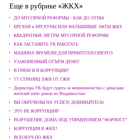
Еще в рубрике «ЖКХ»
ДО МУСОРНОЙ РЕФОРМЫ - КАК ДО ЛУНЫ
БРЕХНЯ и БРЕХУНЫ ИЛИ ФАЛЬШИВЫЕ АКТЫ ЖКХ
КВАДРАТНЫЕ МЕТРЫ МУСОРНОЙ РЕФОРМЫ
КАК ЗАСТАВИТЬ УК РАБОТАТЬ
МАШИНА ВРЕМЕНИ ДЛЯ ПРИМТЕПЛОЭНЕРГО
УЗАКОНЕННЫЙ ОТЪЁМ ДЕНЕГ
В ГРЯЗИ И В КОРРУПЦИИ?
17 СТРАНИЦ ЛЖИ ОТ ГЖИ
Директора УК будут судить за мошенничество с деньгами
жителей пяти домов во Владивостоке
ВЫ ОБРЕЧЕНЫ НА УСПЕХ! ДОБИВАЙТЕСЬ!
ЭТО НЕ КОРРУПЦИЯ?
РАЗРУШЕНИЕ ДОМА ПОД УПРАВЛЕНИЕМ "ФОРПОСТ"
КОРРУПЦИЯ В ЖКХ?
ВСЕОБУЧ ПО ЖКХ