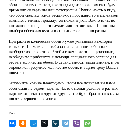
обои используются тогда, когда для декорирования стен будут
применяться картины или фотографии. Нужно иметь в виду,
что обои светлых тонов расширяют пространство в маленькой
комнате, а темные придадут ей покой и уют. Важно взять во
внимание и то, для чего служит данная комната. Принципы
подбора обоев для кухни и спальни совершенно разные.
При расчете количества обоев нужно учитывать некоторые
тонкости. Не хочется , чтобы остались лишние обои или
наоборот их не хватило. Чтобы с вами этого не произошло,
необходимо прибегнуть к помощи специального сервиса для
расчета количества обоев. В сервис заносят ваши данные, и он
определяет требуемое количество обоев, и выдает цену Вашей
покупки.
Запомните, крайне необходимо, чтобы все покупаемые вами
обои были из одной партии. Часто оттенки рулонов в разных
партиях отличаться друг от друга, а это будет бросаться в глаза
после завершения ремонта.
Теги: