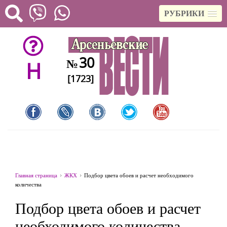
РУБРИКИ
30
№
H
[1723]
Главная страница
ЖКХ
Подбор цвета обоев и расчет необходимого
количества
Подбор цвета обоев и расчет
необходимого количества