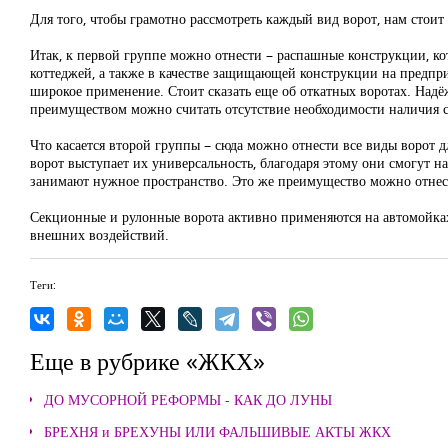
Для того, чтобы грамотно рассмотреть каждый вид ворот, нам стои
Итак, к первой группе можно отнести – распашные конструкции, кот
коттеджей, а также в качестве защищающей конструкции на предпри
широкое применение. Стоит сказать еще об откатных воротах. Над
преимуществом можно считать отсутствие необходимости наличия с
Что касается второй группы – сюда можно отнести все виды ворот 
ворот выступает их универсальность, благодаря этому они смогут н
занимают нужное пространство. Это же преимущество можно отнес
Секционные и рулонные ворота активно применяются на автомойках.
внешних воздействий.
Теги:
Еще в рубрике «ЖКХ»
ДО МУСОРНОЙ РЕФОРМЫ - КАК ДО ЛУНЫ
БРЕХНЯ и БРЕХУНЫ ИЛИ ФАЛЬШИВЫЕ АКТЫ ЖКХ