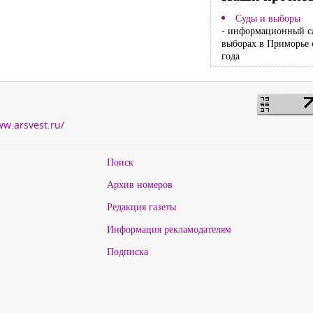
Суды и выборы
- информационный с
выборах в Приморье 
года
ww.arsvest.ru/
Поиск
Архив номеров
Редакция газеты
Информация рекламодателям
Подписка