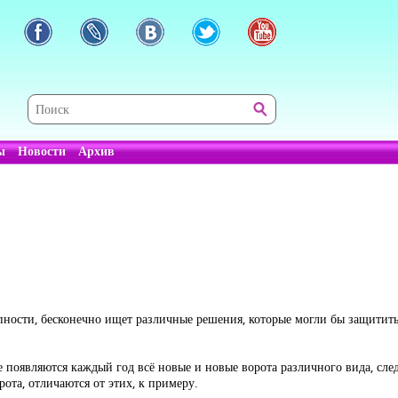
ы
Новости
Архив
пности, бесконечно ищет различные решения, которые могли бы защитить
появляются каждый год всё новые и новые ворота различного вида, след
ота, отличаются от этих, к примеру.