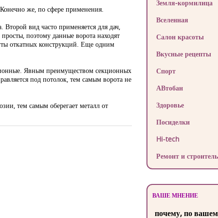
Земля-кормилица
 Конечно же, по сфере применения.
Вселенная
. Второй вид часто применяется для дач,
 просты, поэтому данные ворота находят
Салон красоты
буты откатных конструкций. Еще одним
Вкусные рецепты
екционные. Явным преимуществом секционных
Спорт
равляется под потолок, тем самым ворота не
АВтобан
Здоровье
зии, тем самым оберегает металл от
Посиделки
Hi-tech
Ремонт и строитель
ВАШЕ МНЕНИЕ
почему, по вашем