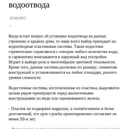
водоотвода
07.03.2017
.
Когда встает вопрос об установке водоотвода на разных
строениях и крышах дома, то чаще всего выбор припадает на
водоотводные пластиковые системы. Такие водостоки
стремительно справляются с отводом любого количества воды,
и гармонично вписываются в наружный вид постройки.
Играет в выборе роль и многообразие цветовой тональности.
Кроме того, данные системы различны по размеру, элементам
конструкций и устанавливаются на любых площадях, разного
уровня сложности.
Водосточные системы, изготовленные из пластика, выделяются
целым рядом преимуществ перед аналогичными
конструкциями из меди или оцинкованного железа:
- Пластик не подвержен коррозии, а соответственно и более
долговечный, его срок службы ориентировочно составляет не
менее 50-и лет;