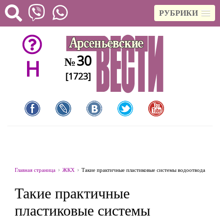
РУБРИКИ
30
№
H
[1723]
Главная страница
ЖКХ
Такие практичные пластиковые системы водоотвода
Такие практичные
пластиковые системы