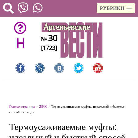
РУБРИКИ
30
№
H
[1723]
Главная страница
ЖКХ
Термоусаживаемые муфты: идеальный и быстрый
способ изоляции
Термоусаживаемые муфты:
идеальный и быстрый способ