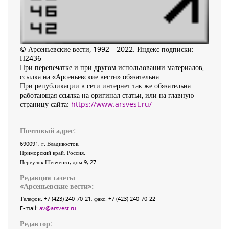
© Арсеньевские вести, 1992—2022. Индекс подписки:
П2436
При перепечатке и при другом использовании материалов,
ссылка на «Арсеньевские вести» обязательна.
При републикации в сети интернет так же обязательна
работающая ссылка на оригинал статьи, или на главную
страницу сайта:
https://www.arsvest.ru/
Почтовый адрес:
690091
, г.
Владивосток
,
Приморский край
,
Россия
.
Переулок Шевченко
, дом 9, 27
Редакция газеты
«
Арсеньевские вести
»:
Телефон:
+7 (423) 240-70-21
, факс:
+7 (423) 240-70-22
E-mail:
av@arsvest.ru
Редактор: