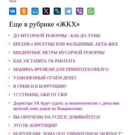
Теги:
Еще в рубрике «ЖКХ»
ДО МУСОРНОЙ РЕФОРМЫ - КАК ДО ЛУНЫ
БРЕХНЯ и БРЕХУНЫ ИЛИ ФАЛЬШИВЫЕ АКТЫ ЖКХ
КВАДРАТНЫЕ МЕТРЫ МУСОРНОЙ РЕФОРМЫ
КАК ЗАСТАВИТЬ УК РАБОТАТЬ
МАШИНА ВРЕМЕНИ ДЛЯ ПРИМТЕПЛОЭНЕРГО
УЗАКОНЕННЫЙ ОТЪЁМ ДЕНЕГ
В ГРЯЗИ И В КОРРУПЦИИ?
17 СТРАНИЦ ЛЖИ ОТ ГЖИ
Директора УК будут судить за мошенничество с деньгами
жителей пяти домов во Владивостоке
ВЫ ОБРЕЧЕНЫ НА УСПЕХ! ДОБИВАЙТЕСЬ!
ЭТО НЕ КОРРУПЦИЯ?
РАЗРУШЕНИЕ ДОМА ПОД УПРАВЛЕНИЕМ "ФОРПОСТ"