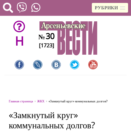
РУБРИКИ
30
№
H
[1723]
Главная страница
ЖКХ
«Замкнутый круг» коммунальных долгов?
«Замкнутый круг»
коммунальных долгов?