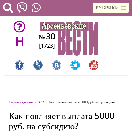
РУБРИКИ
30
№
H
[1723]
Главная страница
ЖКХ
Как повлияет выплата 5000 руб. на субсидию?
Как повлияет выплата 5000
руб. на субсидию?