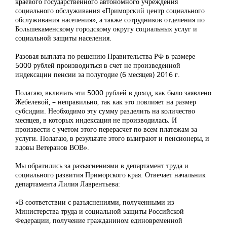
краевого государственного автономного учреждения
социального обслуживания «Приморский центр социального
обслуживания населения», а также сотрудников отделения по
Большекаменскому городскому округу социальных услуг и
социальной защиты населения.
Разовая выплата по решению Правительства РФ в размере
5000 рублей производиться в счет не произведенной
индексации пенсии за полугодие (6 месяцев) 2016 г.
Полагаю, включать эти 5000 рублей в доход, как было заявлено
Жебелевой, – неправильно, так как это повлияет на размер
субсидии. Необходимо эту сумму разделить на количество
месяцев, в которых индексация не производилась. И
произвести с учетом этого перерасчет по всем платежам за
услуги. Полагаю, в результате этого выиграют и пенсионеры, и
вдовы Ветеранов ВОВ».
Мы обратились за разъяснениями в департамент труда и
социального развития Приморского края. Отвечает начальник
департамента Лилия Лаврентьева:
«В соответствии с разъяснениями, полученными из
Министерства труда и социальной защиты Российской
Федерации, получение гражданином единовременной