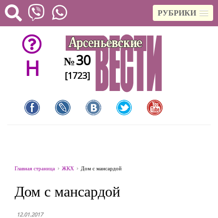
РУБРИКИ
30
№
H
[1723]
Главная страница
ЖКХ
Дом с мансардой
Дом с мансардой
12.01.2017