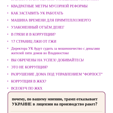
КВАДРАТНЫЕ МЕТРЫ МУСОРНОЙ РЕФОРМЫ
КАК ЗАСТАВИТЬ УК РАБОТАТЬ
МАШИНА ВРЕМЕНИ ДЛЯ ПРИМТЕПЛОЭНЕРГО
УЗАКОНЕННЫЙ ОТЪЁМ ДЕНЕГ
В ГРЯЗИ И В КОРРУПЦИИ?
17 СТРАНИЦ ЛЖИ ОТ ГЖИ
Директора УК будут судить за мошенничество с деньгами
жителей пяти домов во Владивостоке
ВЫ ОБРЕЧЕНЫ НА УСПЕХ! ДОБИВАЙТЕСЬ!
ЭТО НЕ КОРРУПЦИЯ?
РАЗРУШЕНИЕ ДОМА ПОД УПРАВЛЕНИЕМ "ФОРПОСТ"
КОРРУПЦИЯ В ЖКХ?
ВСЕОБУЧ ПО ЖКХ
почему, по вашему мнению, трамп отказывает
УКРАИНЕ в лицензии на производство ракет?