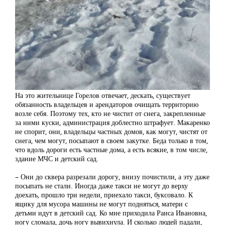
На это жительнице Горелов отвечает, дескать, существует
обязанность владельцев и арендаторов очищать территорию
возле себя. Поэтому тех, кто не чистит от снега, закрепленные
за ними куски, администрация доблестно штрафует. Макаренко
не спорит, они, владельцы частных домов, как могут, чистят от
снега, чем могут, посыпают в своем закутке. Беда только в том,
что вдоль дороги есть частные дома, а есть всякие, в том числе,
здание МЧС и детский сад.
– Они до сквера разрезали дорогу, внизу почистили, а эту даже
посыпать не стали. Иногда даже такси не могут до верху
доехать, прошло три недели, приехало такси, буксовало. К
ящику для мусора машины не могут подняться, матери с
детьми идут в детский сад. Ко мне приходила Раиса Ивановна,
ногу сломала, дочь ногу вывихнула. И сколько людей падали,