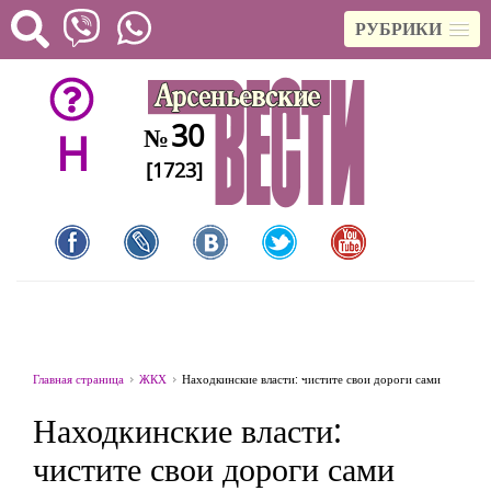
РУБРИКИ
30
№
H
[1723]
Главная страница
ЖКХ
Находкинские власти: чистите свои дороги сами
Находкинские власти:
чистите свои дороги сами