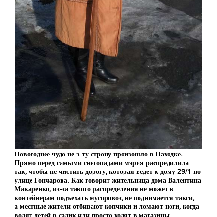
Новогоднее чудо не в ту строну произошло в Находке.
Прямо перед самыми снегопадами мэрия распредилила
так, чтобы не чистить дорогу, которая ведет к дому 29/1 по
улице Гончарова. Как говорит жительница дома Валентина
Макаренко, из-за такого распределения не может к
контейнерам подъехать мусоровоз, не поднимается такси,
а местные жители отбивают копчики и ломают ноги, когда
водят детей в садик или просто ходят в магазины.