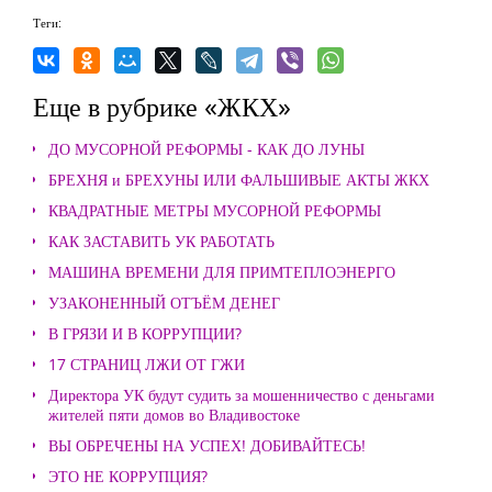
Теги:
Еще в рубрике «ЖКХ»
ДО МУСОРНОЙ РЕФОРМЫ - КАК ДО ЛУНЫ
БРЕХНЯ и БРЕХУНЫ ИЛИ ФАЛЬШИВЫЕ АКТЫ ЖКХ
КВАДРАТНЫЕ МЕТРЫ МУСОРНОЙ РЕФОРМЫ
КАК ЗАСТАВИТЬ УК РАБОТАТЬ
МАШИНА ВРЕМЕНИ ДЛЯ ПРИМТЕПЛОЭНЕРГО
УЗАКОНЕННЫЙ ОТЪЁМ ДЕНЕГ
В ГРЯЗИ И В КОРРУПЦИИ?
17 СТРАНИЦ ЛЖИ ОТ ГЖИ
Директора УК будут судить за мошенничество с деньгами
жителей пяти домов во Владивостоке
ВЫ ОБРЕЧЕНЫ НА УСПЕХ! ДОБИВАЙТЕСЬ!
ЭТО НЕ КОРРУПЦИЯ?