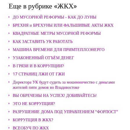
Еще в рубрике «ЖКХ»
ДО МУСОРНОЙ РЕФОРМЫ - КАК ДО ЛУНЫ
БРЕХНЯ и БРЕХУНЫ ИЛИ ФАЛЬШИВЫЕ АКТЫ ЖКХ
КВАДРАТНЫЕ МЕТРЫ МУСОРНОЙ РЕФОРМЫ
КАК ЗАСТАВИТЬ УК РАБОТАТЬ
МАШИНА ВРЕМЕНИ ДЛЯ ПРИМТЕПЛОЭНЕРГО
УЗАКОНЕННЫЙ ОТЪЁМ ДЕНЕГ
В ГРЯЗИ И В КОРРУПЦИИ?
17 СТРАНИЦ ЛЖИ ОТ ГЖИ
Директора УК будут судить за мошенничество с деньгами
жителей пяти домов во Владивостоке
ВЫ ОБРЕЧЕНЫ НА УСПЕХ! ДОБИВАЙТЕСЬ!
ЭТО НЕ КОРРУПЦИЯ?
РАЗРУШЕНИЕ ДОМА ПОД УПРАВЛЕНИЕМ "ФОРПОСТ"
КОРРУПЦИЯ В ЖКХ?
ВСЕОБУЧ ПО ЖКХ