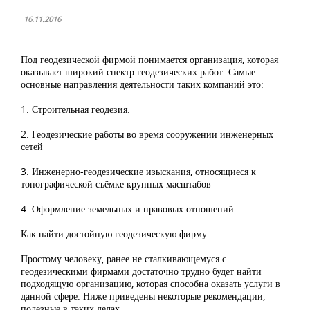
16.11.2016
Под геодезической фирмой понимается организация, которая
оказывает широкий спектр геодезических работ. Самые
основные направления деятельности таких компаний это:
1. Строительная геодезия.
2. Геодезические работы во время сооружении инженерных
сетей
3. Инженерно-геодезические изыскания, относящиеся к
топографической съёмке крупных масштабов
4. Оформление земельных и правовых отношений.
Как найти достойную геодезическую фирму
Простому человеку, ранее не сталкивающемуся с
геодезическими фирмами достаточно трудно будет найти
подходящую организацию, которая способна оказать услуги в
данной сфере. Ниже приведены некоторые рекомендации,
полезные в таких делах.