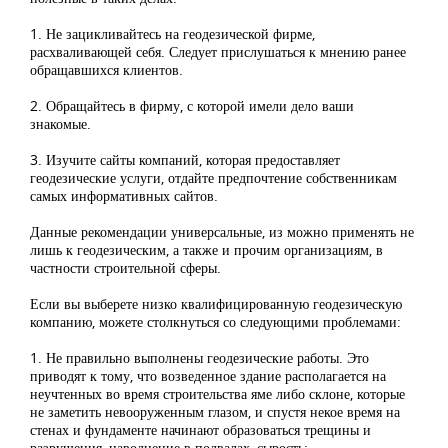
1. Не зацикливайтесь на геодезической фирме,
расхваливающей себя. Следует прислушаться к мнению ранее
обращавшихся клиентов.
2. Обращайтесь в фирму, с которой имели дело ваши
знакомые.
3. Изучите сайты компаний, которая предоставляет
геодезические услуги, отдайте предпочтение собственникам
самых информативных сайтов.
Данные рекомендации универсальные, из можно применять не
лишь к геодезическим, а также и прочим организациям, в
частности строительной сферы.
Если вы выберете низко квалифицированную геодезическую
компанию, можете столкнуться со следующими проблемами:
1. Не правильно выполнены геодезические работы. Это
приводят к тому, что возведенное здание располагается на
неучтенных во время строительства яме либо склоне, которые
не заметить невооруженным глазом, и спустя некое время на
стенах и фундаменте начинают образоваться трещины и
разрушения, наводнение в подвалах, сырость;