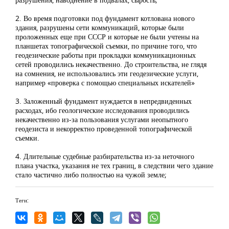
2. Во время подготовки под фундамент котлована нового
здания, разрушены сети коммуникаций, которые были
проложенных еще при СССР и которые не были учтены на
планшетах топографической съемки, по причине того, что
геодезические работы при прокладки коммуникационных
сетей проводились некачественно. До строительства, не глядя
на сомнения, не использовались эти геодезические услуги,
например «проверка с помощью специальных искателей»
3. Заложенный фундамент нуждается в непредвиденных
расходах, ибо геологические исследования проводились
некачественно из-за пользования услугами неопытного
геодезиста и некорректно проведенной топографической
съемки.
4. Длительные судебные разбирательства из-за неточного
плана участка, указания не тех границ, в следствии чего здание
стало частично либо полностью на чужой земле;
Теги: