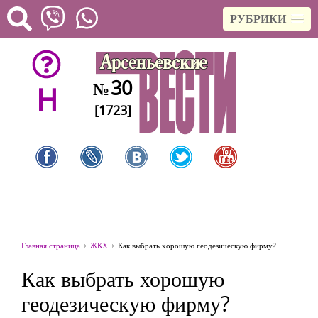
РУБРИКИ
30
№
H
[1723]
Главная страница
ЖКХ
Как выбрать хорошую геодезическую фирму?
Как выбрать хорошую
геодезическую фирму?