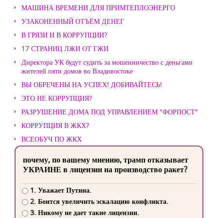
МАШИНА ВРЕМЕНИ ДЛЯ ПРИМТЕПЛОЭНЕРГО
УЗАКОНЕННЫЙ ОТЪЁМ ДЕНЕГ
В ГРЯЗИ И В КОРРУПЦИИ?
17 СТРАНИЦ ЛЖИ ОТ ГЖИ
Директора УК будут судить за мошенничество с деньгами
жителей пяти домов во Владивостоке
ВЫ ОБРЕЧЕНЫ НА УСПЕХ! ДОБИВАЙТЕСЬ!
ЭТО НЕ КОРРУПЦИЯ?
РАЗРУШЕНИЕ ДОМА ПОД УПРАВЛЕНИЕМ "ФОРПОСТ"
КОРРУПЦИЯ В ЖКХ?
ВСЕОБУЧ ПО ЖКХ
почему, по вашему мнению, трамп отказывает
УКРАИНЕ в лицензии на производство ракет?
1. Уважает Путина.
2. Боится увеличить эскалацию конфликта.
3. Никому не дает такие лицензии.