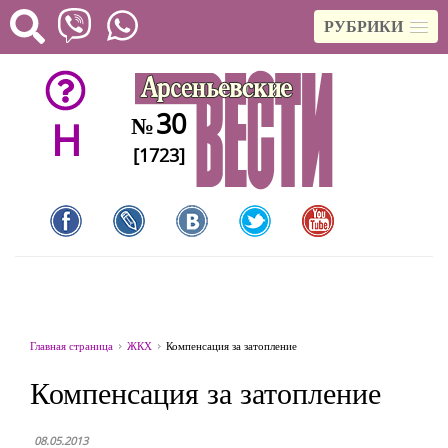
РУБРИКИ
30
№
H
[1723]
Главная страница
ЖКХ
Компенсация за затопление
Компенсация за затопление
08.05.2013