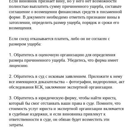
Если виновник признает вину, но у него нет возможности
полностью выплатить сумму причиненного ущерба, составьте
соглашение о возмещении финансовых средств в письменной
форме. В документе необходимо отметить признание вины в
затоплении, определить размер ущерба, порядок и сроки его
возмещения.
Если сосед отказывается платить, либо он не согласен с
размером ущерба:
1. Обратитесь в оценочную организацию для определения
размера причиненного ущерба. Убедитесь, что фирма имеет
лицензию.
2. Обратитесь в суд с исковым заявлением. Приложите к нему
все имеющиеся доказательства – фотографии, видеоролики, акт
обследования КСК, заключение экспертной организации.
3. Обратитесь в юридическую фирму, чтобы найти юриста,
который бы смог отстаивать ваши права в суде. Помните, что
стоимость услуг юриста и экспертной организации включается
в судебные издержки, и если виновника привлекут к
ответственности в суде, он обязан будет возместить эти
затраты.