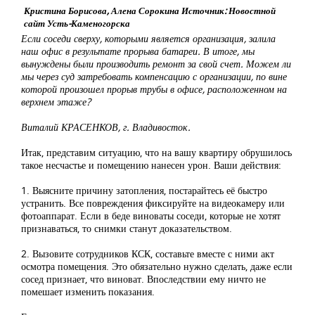
Кристина Борисова, Алена Сорокина Источник: Новостной
сайт Усть-Каменогорска
Если соседи сверху, которыми является организация, залила
наш офис в результате прорыва батареи. В итоге, мы
вынуждены были производить ремонт за свой счет. Можем ли
мы через суд затребовать компенсацию с организации, по вине
которой произошел прорыв трубы в офисе, расположенном на
верхнем этаже?
Виталий КРАСЕНКОВ, г. Владивосток.
Итак, представим ситуацию, что на вашу квартиру обрушилось
такое несчастье и помещению нанесен урон. Ваши действия:
1. Выясните причину затопления, постарайтесь её быстро
устранить. Все повреждения фиксируйте на видеокамеру или
фотоаппарат. Если в беде виноваты соседи, которые не хотят
признаваться, то снимки станут доказательством.
2. Вызовите сотрудников КСК, составьте вместе с ними акт
осмотра помещения. Это обязательно нужно сделать, даже если
сосед признает, что виноват. Впоследствии ему ничто не
помешает изменить показания.