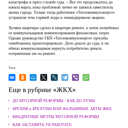
катастрофы в пресс-службе суда. – Все это продолжалось до
начала марта, пока проблемой лично не занялся заместитель
акима города. Только тогда работники «Теплокоммунэнерго»
устранили течь горячей воды и ликвидировали аварию.
Хозяин квартиры сделал в квартире ремонт, а затем потребовал
от коммунальщиков компенсирования финансовых затрат.
Однако руководство ГКП «Теплокоммунэнерго» просьбы
семейчанина проигнорировало. Дело дошло до суда, и он
обязал коммунальщиков вернуть потребителю деньги,
потраченные им на ремонт.
Теги:
Еще в рубрике «ЖКХ»
ДО МУСОРНОЙ РЕФОРМЫ - КАК ДО ЛУНЫ
БРЕХНЯ и БРЕХУНЫ ИЛИ ФАЛЬШИВЫЕ АКТЫ ЖКХ
КВАДРАТНЫЕ МЕТРЫ МУСОРНОЙ РЕФОРМЫ
КАК ЗАСТАВИТЬ УК РАБОТАТЬ