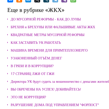
Еще в рубрике «ЖКХ»
ДО МУСОРНОЙ РЕФОРМЫ - КАК ДО ЛУНЫ
БРЕХНЯ и БРЕХУНЫ ИЛИ ФАЛЬШИВЫЕ АКТЫ ЖКХ
КВАДРАТНЫЕ МЕТРЫ МУСОРНОЙ РЕФОРМЫ
КАК ЗАСТАВИТЬ УК РАБОТАТЬ
МАШИНА ВРЕМЕНИ ДЛЯ ПРИМТЕПЛОЭНЕРГО
УЗАКОНЕННЫЙ ОТЪЁМ ДЕНЕГ
В ГРЯЗИ И В КОРРУПЦИИ?
17 СТРАНИЦ ЛЖИ ОТ ГЖИ
Директора УК будут судить за мошенничество с деньгами жителе
ВЫ ОБРЕЧЕНЫ НА УСПЕХ! ДОБИВАЙТЕСЬ!
ЭТО НЕ КОРРУПЦИЯ?
РАЗРУШЕНИЕ ДОМА ПОД УПРАВЛЕНИЕМ "ФОРПОСТ"