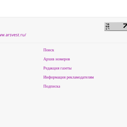
ww.arsvest.ru/
Поиск
Архив номеров
Редакция газеты
Информация рекламодателям
Подписка