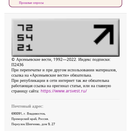
Прошлые опросы
© Арсеньевские вести, 1992—2022. Индекс подписки:
П2436
При перепечатке и при другом использовании материалов,
ссылка на «Арсеньевские вести» обязательна.
При републикации в сети интернет так же обязательна
работающая ссылка на оригинал статьи, или на главную
страницу сайта:
https://www.arsvest.ru/
Почтовый адрес:
690091
, г.
Владивосток
,
Приморский край
,
Россия
.
Переулок Шевченко
, дом 9, 27