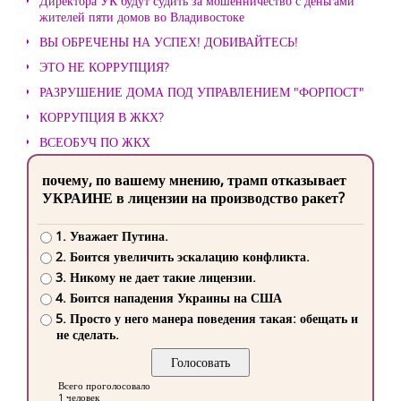
Директора УК будут судить за мошенничество с деньгами
жителей пяти домов во Владивостоке
ВЫ ОБРЕЧЕНЫ НА УСПЕХ! ДОБИВАЙТЕСЬ!
ЭТО НЕ КОРРУПЦИЯ?
РАЗРУШЕНИЕ ДОМА ПОД УПРАВЛЕНИЕМ "ФОРПОСТ"
КОРРУПЦИЯ В ЖКХ?
ВСЕОБУЧ ПО ЖКХ
почему, по вашему мнению, трамп отказывает
УКРАИНЕ в лицензии на производство ракет?
1. Уважает Путина.
2. Боится увеличить эскалацию конфликта.
3. Никому не дает такие лицензии.
4. Боится нападения Украины на США
5. Просто у него манера поведения такая: обещать и
не сделать.
Всего проголосовало
1 человек