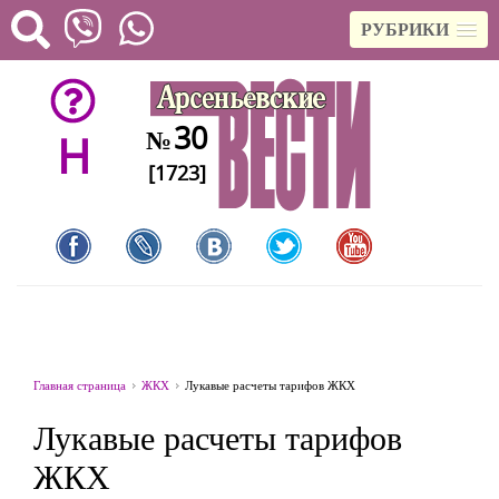
РУБРИКИ
30
№
H
[1723]
Главная страница
ЖКХ
Лукавые расчеты тарифов ЖКХ
Лукавые расчеты тарифов
ЖКХ