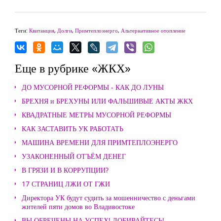
Теги:
Квитанция
,
Долги
,
Примтеплоэнерго
,
Альтернативное отопление
Еще в рубрике «ЖКХ»
ДО МУСОРНОЙ РЕФОРМЫ - КАК ДО ЛУНЫ
БРЕХНЯ и БРЕХУНЫ ИЛИ ФАЛЬШИВЫЕ АКТЫ ЖКХ
КВАДРАТНЫЕ МЕТРЫ МУСОРНОЙ РЕФОРМЫ
КАК ЗАСТАВИТЬ УК РАБОТАТЬ
МАШИНА ВРЕМЕНИ ДЛЯ ПРИМТЕПЛОЭНЕРГО
УЗАКОНЕННЫЙ ОТЪЁМ ДЕНЕГ
В ГРЯЗИ И В КОРРУПЦИИ?
17 СТРАНИЦ ЛЖИ ОТ ГЖИ
Директора УК будут судить за мошенничество с деньгами
жителей пяти домов во Владивостоке
ВЫ ОБРЕЧЕНЫ НА УСПЕХ! ДОБИВАЙТЕСЬ!