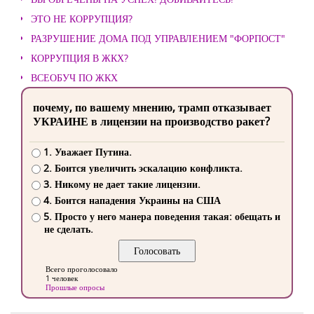
ЭТО НЕ КОРРУПЦИЯ?
РАЗРУШЕНИЕ ДОМА ПОД УПРАВЛЕНИЕМ "ФОРПОСТ"
КОРРУПЦИЯ В ЖКХ?
ВСЕОБУЧ ПО ЖКХ
почему, по вашему мнению, трамп отказывает
УКРАИНЕ в лицензии на производство ракет?
1. Уважает Путина.
2. Боится увеличить эскалацию конфликта.
3. Никому не дает такие лицензии.
4. Боится нападения Украины на США
5. Просто у него манера поведения такая: обещать и
не сделать.
Всего проголосовало
1 человек
Прошлые опросы