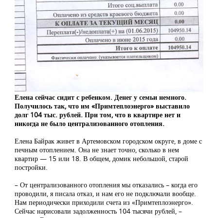
Елена сейчас сидит с ребенком. Денег у семьи немного.
Получилось так, что им «Примтеплоэнерго» выставило
долг 104 тыс. рублей. При том, что в квартире нет и
никогда не было централизованного отопления.
Елена Байрак живет в Артемовском городском округе, в доме с
печным отоплением. Она не знает точно, сколько в нем
квартир — 15 или 18. В общем, домик небольшой, старой
постройки.
– От централизованного отопления мы отказались – когда его
проводили, я писала отказ, и нам его не подключали вообще.
Нам периодически приходили счета из «Примтеплоэнерго».
Сейчас нарисовали задолженность 104 тысячи рублей, –