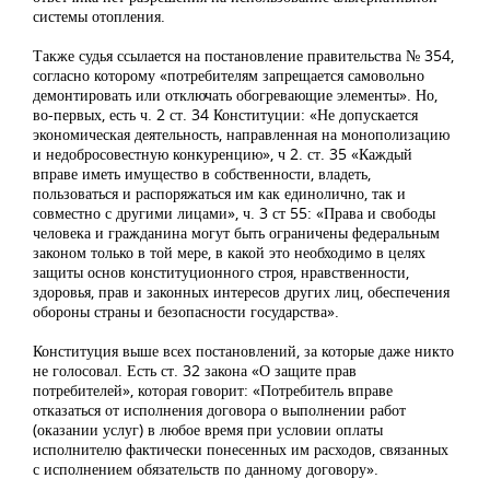
системы отопления.
Также судья ссылается на постановление правительства № 354,
согласно которому «потребителям запрещается самовольно
демонтировать или отключать обогревающие элементы». Но,
во-первых, есть ч. 2 ст. 34 Конституции: «Не допускается
экономическая деятельность, направленная на монополизацию
и недобросовестную конкуренцию», ч 2. ст. 35 «Каждый
вправе иметь имущество в собственности, владеть,
пользоваться и распоряжаться им как единолично, так и
совместно с другими лицами», ч. 3 ст 55: «Права и свободы
человека и гражданина могут быть ограничены федеральным
законом только в той мере, в какой это необходимо в целях
защиты основ конституционного строя, нравственности,
здоровья, прав и законных интересов других лиц, обеспечения
обороны страны и безопасности государства».
Конституция выше всех постановлений, за которые даже никто
не голосовал. Есть ст. 32 закона «О защите прав
потребителей», которая говорит: «Потребитель вправе
отказаться от исполнения договора о выполнении работ
(оказании услуг) в любое время при условии оплаты
исполнителю фактически понесенных им расходов, связанных
с исполнением обязательств по данному договору».