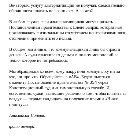
Во-вторых, услугу альтернативщик не получал, следовательно,
обязанности платить не возникает. А за что?
В любом случае, если альтернативщиков могут прижать
Постановлением правительства, к Елене Байрак, которая нам
пожаловалась, с изначальным отсутствием централизованного
отопления, применить его нельзя.
В общем, мы видим, что коммунальщикам лишь бы стрясти
деньги. А суды взыскивают деньги в пользу монополий за
тепло, которое не потреблялось.
Мы обращаемся ко всем, кому накрутили коммуналку ни за
что, ни про что. Обращайтесь в «АВ». Будем пытаться
отменить Постановление правительства № 354 через
Конституционный суд и антимонопольную службу. И,
естественно, судьи, вынесшие решения о том, чтобы платить за
воздух — первые кандидаты на получение премии «Ниже
плинтуса».
Анастасия Попова,
фото автора.