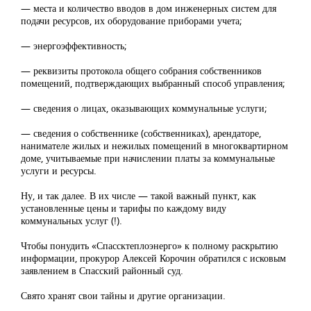
— места и количество вводов в дом инженерных систем для
подачи ресурсов, их оборудование приборами учета;
— энергоэффективность;
— реквизиты протокола общего собрания собственников
помещений, подтверждающих выбранный способ управления;
— сведения о лицах, оказывающих коммунальные услуги;
— сведения о собственнике (собственниках), арендаторе,
нанимателе жилых и нежилых помещений в многоквартирном
доме, учитываемые при начислении платы за коммунальные
услуги и ресурсы.
Ну, и так далее. В их числе — такой важный пункт, как
установленные цены и тарифы по каждому виду
коммунальных услуг (!).
Чтобы понудить «Спассктеплоэнерго» к полному раскрытию
информации, прокурор Алексей Корочин обратился с исковым
заявлением в Спасский районный суд.
Свято хранят свои тайны и другие организации.