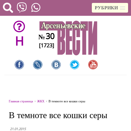
РУБРИКИ
30
№
H
[1723]
Главная страница
ЖКХ
В темноте все кошки серы
В темноте все кошки серы
21.01.2015