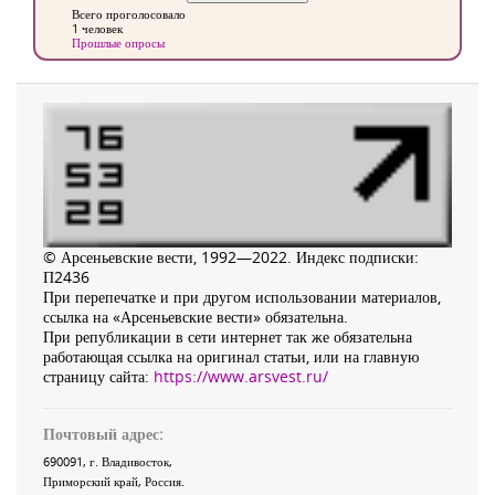
Всего проголосовало
1 человек
Прошлые опросы
© Арсеньевские вести, 1992—2022. Индекс подписки:
П2436
При перепечатке и при другом использовании материалов,
ссылка на «Арсеньевские вести» обязательна.
При републикации в сети интернет так же обязательна
работающая ссылка на оригинал статьи, или на главную
страницу сайта:
https://www.arsvest.ru/
Почтовый адрес:
690091
, г.
Владивосток
,
Приморский край
,
Россия
.