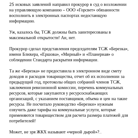
25 исковых заявлений направил прокурор в суд о возложении
на управляющую компанию – ООО «Горсвет» обязанности
восполнить в электронных паспортах недостающую
информацию.
Уж, казалось бы, ТСЖ должны быть заинтересованы в
максимальной открытости! Ан, нет.
Прокурор сделал представления председателям ТСЖ «Березка»,
имени Блюхера, «Ершова», «Мирный» и «Планерная» о
соблюдении Стандарта раскрытия информации.
Та же «Березка» не предоставила в электронном виде смету
доходов и расходов товарищества, отчет об их исполнении за
предыдущий год, протоколы общих собраний членов ТСЖ,
заключения ревизионной комиссии, перечень коммунальных
ресурсов, которые закупаются у ресурсоснабжающих
организаций, с указанием поставщиков, объема и цен на такие
ресурсы. Не посчитало руководство «Березки» нужным
озвучить даже тарифы на коммунальные услуги, которые
применяются товариществом для расчета размера платежей для
потребителей!
Может, не зря ЖКХ называют «черной дырой»?..