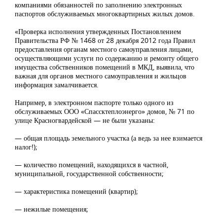
компаниями обязанностей по заполнению электронных
паспортов обслуживаемых многоквартирных жилых домов.
«Проверка исполнения утвержденных Постановлением
Правительства РФ № 1468 от 28 декабря 2012 года Правил
предоставления органам местного самоуправления лицами,
осуществляющими услуги по содержанию и ремонту общего
имущества собственников помещений в МКД, выявила, что
важная для органов местного самоуправления и жильцов
информация замалчивается.
Например, в электронном паспорте только одного из
обслуживаемых ООО «Спассктеплоэнерго» домов, № 71 по
улице Красногвардейской — не были указаны:
— общая площадь земельного участка (а ведь за нее взимается
налог!);
— количество помещений, находящихся в частной,
муниципальной, государственной собственности;
— характеристика помещений (квартир);
— нежилые помещения;