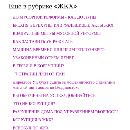
Еще в рубрике «ЖКХ»
ДО МУСОРНОЙ РЕФОРМЫ - КАК ДО ЛУНЫ
БРЕХНЯ и БРЕХУНЫ ИЛИ ФАЛЬШИВЫЕ АКТЫ ЖКХ
КВАДРАТНЫЕ МЕТРЫ МУСОРНОЙ РЕФОРМЫ
КАК ЗАСТАВИТЬ УК РАБОТАТЬ
МАШИНА ВРЕМЕНИ ДЛЯ ПРИМТЕПЛОЭНЕРГО
УЗАКОНЕННЫЙ ОТЪЁМ ДЕНЕГ
В ГРЯЗИ И В КОРРУПЦИИ?
17 СТРАНИЦ ЛЖИ ОТ ГЖИ
Директора УК будут судить за мошенничество с деньгами
жителей пяти домов во Владивостоке
ВЫ ОБРЕЧЕНЫ НА УСПЕХ! ДОБИВАЙТЕСЬ!
ЭТО НЕ КОРРУПЦИЯ?
РАЗРУШЕНИЕ ДОМА ПОД УПРАВЛЕНИЕМ "ФОРПОСТ"
КОРРУПЦИЯ В ЖКХ?
ВСЕОБУЧ ПО ЖКХ