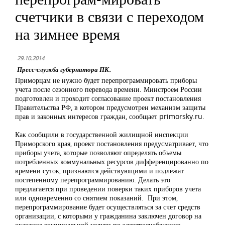
счетчики в связи с переходом
на зимнее время
29.10.2014
Пресс-служба губернатора ПК.
Приморцам не нужно будет перепрограммировать приборы
учета после сезонного перевода времени. Минстроем России
подготовлен и проходит согласование проект постановления
Правительства РФ, в котором предусмотрен механизм защиты
прав и законных интересов граждан, сообщает primorsky.ru.
Как сообщили в государственной жилищной инспекции
Приморского края, проект постановления предусматривает, что
приборы учета, которые позволяют определять объемы
потребленных коммунальных ресурсов дифференцированно по
времени суток, признаются действующими и подлежат
постепенному перепрограммированию. Делать это
предлагается при проведении поверки таких приборов учета
или одновременно со снятием показаний. При этом,
перепрограммирование будет осуществляться за счет средств
организации, с которыми у гражданина заключен договор на
оказание коммунальной услуги по электроснабжению.