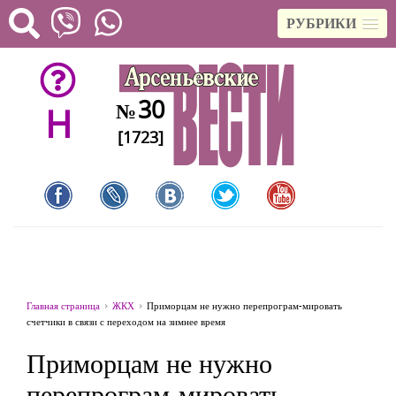
РУБРИКИ
30
№
H
[1723]
Главная страница
ЖКХ
Приморцам не нужно перепрограм-мировать
счетчики в связи с переходом на зимнее время
Приморцам не нужно
перепрограм-мировать