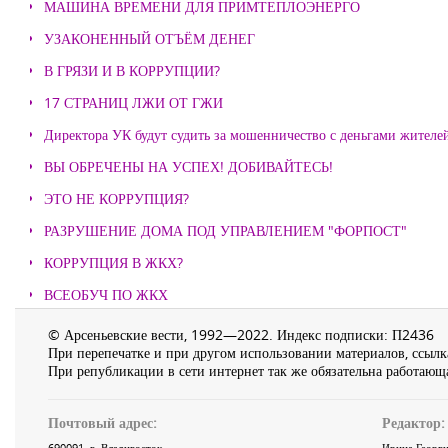
МАШИНА ВРЕМЕНИ ДЛЯ ПРИМТЕПЛОЭНЕРГО
УЗАКОНЕННЫЙ ОТЪЁМ ДЕНЕГ
В ГРЯЗИ И В КОРРУПЦИИ?
17 СТРАНИЦ ЛЖИ ОТ ГЖИ
Директора УК будут судить за мошенничество с деньгами жителе
ВЫ ОБРЕЧЕНЫ НА УСПЕХ! ДОБИВАЙТЕСЬ!
ЭТО НЕ КОРРУПЦИЯ?
РАЗРУШЕНИЕ ДОМА ПОД УПРАВЛЕНИЕМ "ФОРПОСТ"
КОРРУПЦИЯ В ЖКХ?
ВСЕОБУЧ ПО ЖКХ
© Арсеньевские вести, 1992—2022. Индекс подписки: П2436
При перепечатке и при другом использовании материалов, ссылка
При републикации в сети интернет так же обязательна работающа
Почтовый адрес:
Редактор:
690091
, г.
Владивосток
,
Ирина Георги