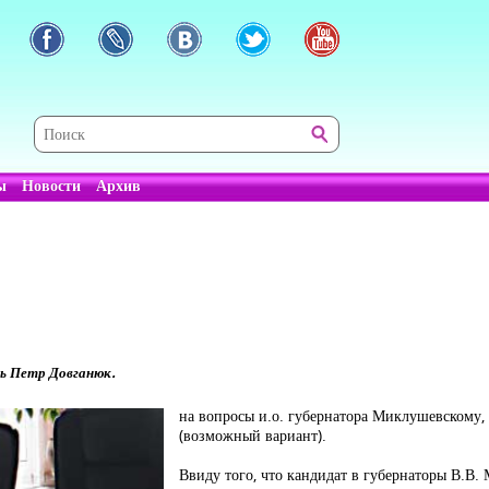
ы
Новости
Архив
ь Петр Довганюк.
на вопросы и.о. губернатора Миклушевскому
(возможный вариант).
Ввиду того, что кандидат в губернаторы В.В.