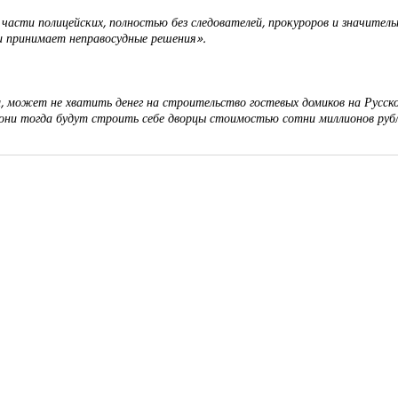
сти полицейских, полностью без следователей, прокуроров и значительно
и принимает неправосудные решения».
 может не хватить денег на строительство гостевых домиков на Русск
 они тогда будут строить себе дворцы стоимостью сотни миллионов руб