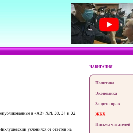
НАВИГАЦИЯ
Политика
Экономика
Защита прав
, опубликованные в «АВ» №№ 30, 31 и 32
ЖКХ
Письма читателей
 Миклушевский уклонился от ответов на