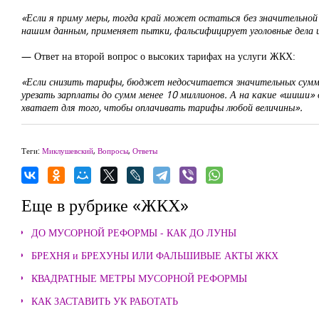
«Если я приму меры, тогда край может остаться без значительной ча
нашим данным, применяет пытки, фальсифицирует уголовные дела 
— Ответ на второй вопрос о высоких тарифах на услуги ЖКХ:
«Если снизить тарифы, бюджет недосчитается значительных сумм,
урезать зарплаты до сумм менее 10 миллионов. А на какие «шиши»
хватает для того, чтобы оплачивать тарифы любой величины».
Теги:
Миклушевский
,
Вопросы
,
Ответы
Еще в рубрике «ЖКХ»
ДО МУСОРНОЙ РЕФОРМЫ - КАК ДО ЛУНЫ
БРЕХНЯ и БРЕХУНЫ ИЛИ ФАЛЬШИВЫЕ АКТЫ ЖКХ
КВАДРАТНЫЕ МЕТРЫ МУСОРНОЙ РЕФОРМЫ
КАК ЗАСТАВИТЬ УК РАБОТАТЬ