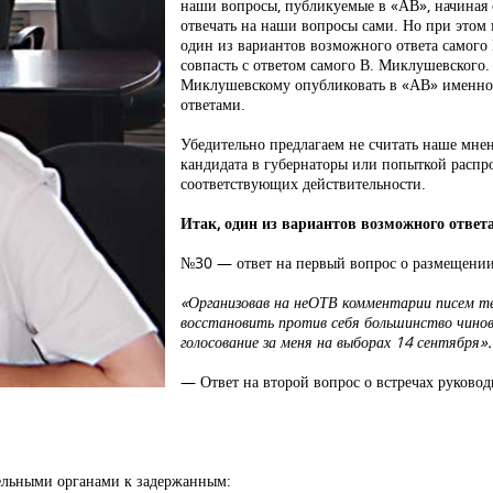
наши вопросы, публикуемые в «АВ», начиная
отвечать на наши вопросы сами. Но при этом
один из вариантов возможного ответа самого
совпасть с ответом самого В. Миклушевского.
Миклушевскому опубликовать в «АВ» именно е
ответами.
Убедительно предлагаем не считать наше мне
кандидата в губернаторы или попыткой распро
соответствующих действительности.
Итак, один из вариантов возможного отве
№30 — ответ на первый вопрос о размещении
«Организовав на неОТВ комментарии писем тел
восстановить против себя большинство чиновн
голосование за меня на выборах 14 сентября».
— Ответ на второй вопрос о встречах руковод
ельными органами к задержанным: