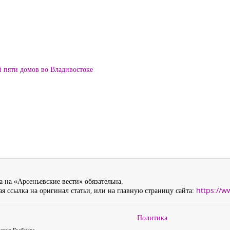
й пяти домов во Владивостоке
 на «Арсеньевские вести» обязательна.
я ссылка на оригинал статьи, или на главную страницу сайта:
https://w
Политика
евна Гребнёва,