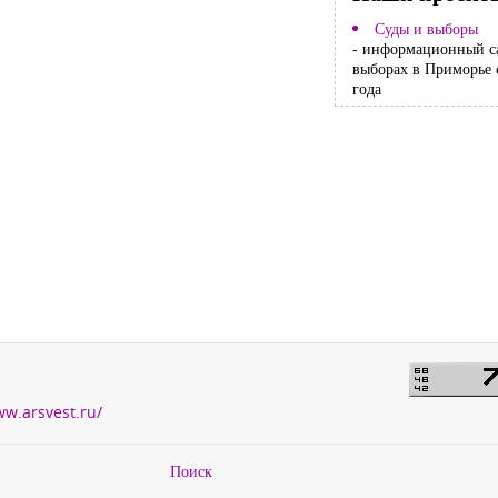
Суды и выборы
- информационный с
выборах в Приморье 
года
ww.arsvest.ru/
Поиск