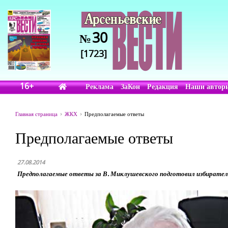
30
№
[1723]
16+
Реклама
ЗаКон
Редакция
Наши автор
Главная страница
ЖКХ
Предполагаемые ответы
Предполагаемые ответы
27.08.2014
Предполагаемые ответы за В. Миклушевского подготовил избирател