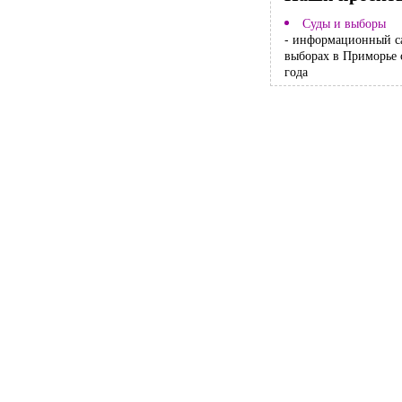
Суды и выборы
- информационный с
выборах в Приморье 
года