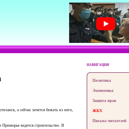
НАВИГАЦИЯ
а
Политика
Экономика
Защита прав
тизанск, а сейчас хочется бежать из него,
ЖКХ
Письма читателей
 в Приморье ведется строительство. В