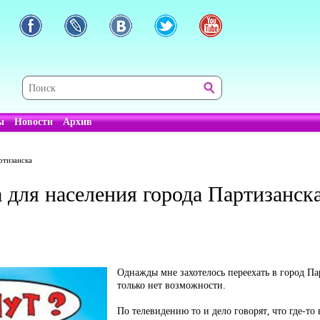
ы
Новости
Архив
ртизанска
 для населения города Партизанск
Однажды мне захотелось переехать в город Пар
только нет возможности.
По телевидению то и дело говорят, что где-то