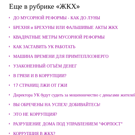
Еще в рубрике «ЖКХ»
ДО МУСОРНОЙ РЕФОРМЫ - КАК ДО ЛУНЫ
БРЕХНЯ и БРЕХУНЫ ИЛИ ФАЛЬШИВЫЕ АКТЫ ЖКХ
КВАДРАТНЫЕ МЕТРЫ МУСОРНОЙ РЕФОРМЫ
КАК ЗАСТАВИТЬ УК РАБОТАТЬ
МАШИНА ВРЕМЕНИ ДЛЯ ПРИМТЕПЛОЭНЕРГО
УЗАКОНЕННЫЙ ОТЪЁМ ДЕНЕГ
В ГРЯЗИ И В КОРРУПЦИИ?
17 СТРАНИЦ ЛЖИ ОТ ГЖИ
Директора УК будут судить за мошенничество с деньгами жителе
ВЫ ОБРЕЧЕНЫ НА УСПЕХ! ДОБИВАЙТЕСЬ!
ЭТО НЕ КОРРУПЦИЯ?
РАЗРУШЕНИЕ ДОМА ПОД УПРАВЛЕНИЕМ "ФОРПОСТ"
КОРРУПЦИЯ В ЖКХ?