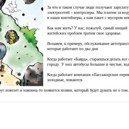
За что в таком случае люди получают зарплату
электросетей – контролеры. Мы платим за во
в наши контейнеры, а нам пакет с мусором не
Как нам жить? У нас, пожалуй, самый нищий
житейских проблем тратим свое здоровье.
Возьмем, к примеру, обслуживание автотранс
которые работают по два дня.
Когда работает «Баярд», стараешься делать вс
городу. У них автобусы большие и чистые, хо
Когда работает компания «Пассажирские перев
холодные, ломаются.
друг повезет и наконец-то появится хозяин, который будет думать не о том,