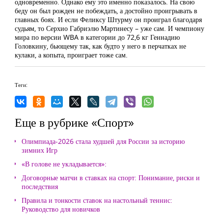
одновременно. Однако ему это именно показалось. На свою
беду он был рожден не побеждать, а достойно проигрывать в
главных боях. И если Феликсу Штурму он проиграл благодаря
судьям, то Серхио Габриэлю Мартинесу – уже сам. И чемпиону
мира по версии WBA в категории до 72,6 кг Геннадию
Головкину, бьющему так, как будто у него в перчатках не
кулаки, а копыта, проиграет тоже сам.
Теги:
Еще в рубрике «Спорт»
Олимпиада-2026 стала худшей для России за историю
зимних Игр
«В голове не укладывается»:
Договорные матчи в ставках на спорт: Понимание, риски и
последствия
Правила и тонкости ставок на настольный теннис:
Руководство для новичков