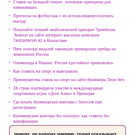
Ставки на большой теннис: основные принципы для
начинающих
Прогнозы на футбол как с их использования получить
выгоду
Покупайте лучший анаболический препарат Тренболон
Энантат на сайте интернет-магазина компании
Testosteron.kz в Казахстане
Пять золотых медалей завоевали приморские гребцы на
чемпионате России
Олимпиада в Пекине: Россия «достойно» провалилась
Как ставить на спорт и выигрывать
Преимущества ставок на спорт на сайте букмекера Леон бетс
26 стран подтвердили участие в международных
спортивных играх «Дети Азии» в Приморье
Где искать букмекерские конторы с бонусом при
регистрации
Букмекерские конторы без паспорта: как ставить без
верификации
почему, по вашему мнению, трамп отказывает