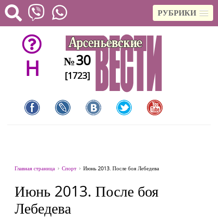
РУБРИКИ
30
№
H
[1723]
Главная страница
Спорт
Июнь 2013. После боя Лебедева
Июнь 2013. После боя
Лебедева