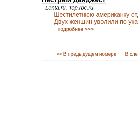
Lenta.ru, Top.rbc.ru
Шестилетнюю американку от
Двух женщин уволили по ука
подробнее >>>
<< В предыдущем номере
В сл