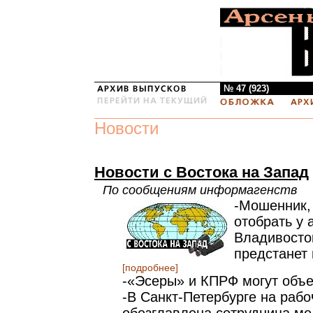
№ 47 (923)
Новости
Новости с Востока на Запад
По сообщениям информагенств
-Мошенник,
отобрать у
Владивосто
предстанет 
[подробнее]
-«Эсеры» и КПРФ могут объ
-В Санкт-Петербурге на раб