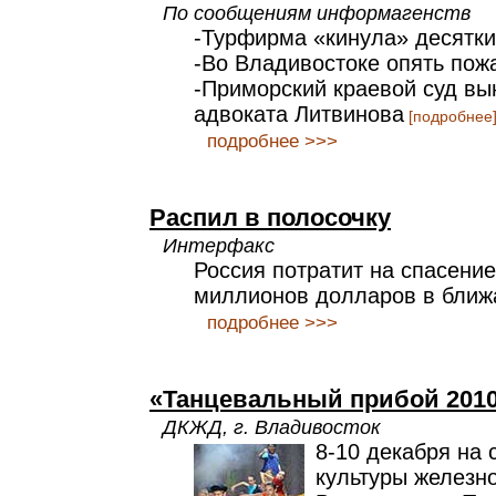
По сообщениям информагенств
-Турфирма «кинула» десятки
-Во Владивостоке опять пож
-Приморский краевой суд вы
адвоката Литвинова
[подробнее
подробнее >>>
Распил в полосочку
Интерфакс
Россия потратит на спасение
миллионов долларов в ближа
подробнее >>>
«Танцевальный прибой 201
ДКЖД, г. Владивосток
8-10 декабря на 
культуры железно