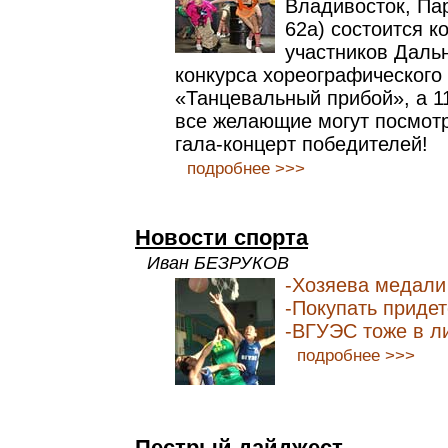
Владивосток, Пар
62а) состоится к
участников Даль
конкурса хореографического 
«Танцевальный прибой», а 11
все желающие могут посмот
гала-концерт победителей!
подробнее >>>
Новости спорта
Иван БЕЗРУКОВ
-Хозяева медали
-Покупать придет
-ВГУЭС тоже в л
подробнее >>>
Пестрый дайджест