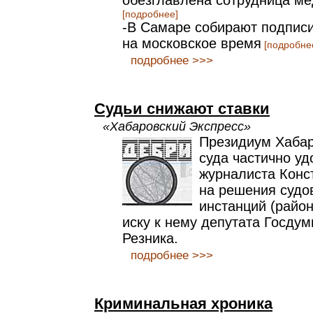
обезглавлена сотрудница ме
[подробнее]
-В Самаре собирают подписи
на московское время
[подробне
подробнее >>>
Судьи снижают ставки
«Хабаровский Экспресс»
Президиум Хабар
суда частично у
журналиста Конс
на решения судо
инстанций (район
иску к нему депутата Госду
Резника.
подробнее >>>
Криминальная хроника