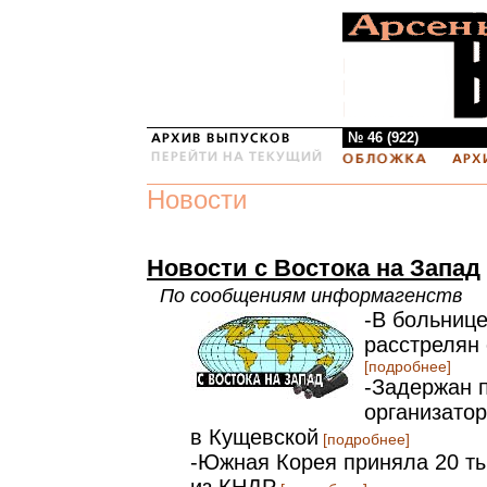
№ 46 (922)
Новости
Новости с Востока на Запад
По сообщениям информагенств
-В больниц
расстрелян
[подробнее]
-Задержан 
организатор
в Кущевской
[подробнее]
-Южная Корея приняла 20 т