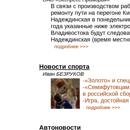
В связи с производством ра
ремонту пути на перегоне К
Надеждинская в понедельник
года указанные ниже электр
Владивостока будут следова
Надеждинская (время местно
подробнее >>>
Новости спорта
Иван БЕЗРУКОВ
-«Золото» и спец
-«Семифутовцам»
в российской сб
-Игра, достойна
подробнее >>>
Автоновости