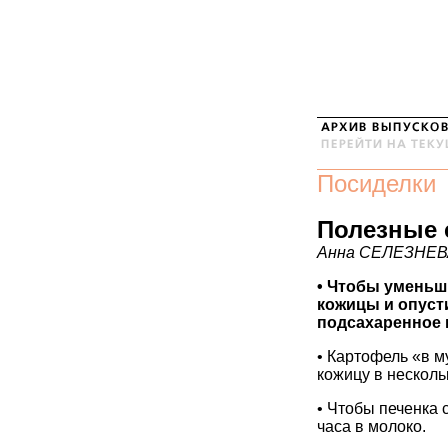
Посиделки
Полезные 
Анна СЕЛЕЗНЕВ
• Чтобы уменьши
кожицы и опусти
подсахаренное 
• Картофель «в м
кожицу в несколь
• Чтобы печенка 
часа в молоко.