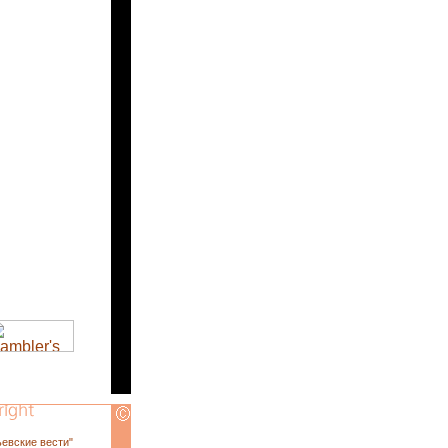
ьевские вести"