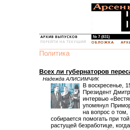
№ 7 (831)
Политика
Всех ли губернаторов перес
Надежда АЛИСИМЧИК
В воскресенье, 1
Президент Дмит
интервью «Вестям
упомянул Примор
на вопрос о том,
собирается помогать при то
растущей безработице, когд