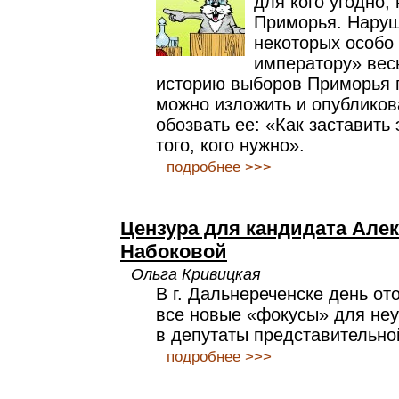
для кого угодно,
Приморья. Наруш
некоторых особо
императору» вес
историю выборов Приморья 
можно изложить и опубликова
обозвать ее: «Как заставить
того, кого нужно».
подробнее >>>
Цензура для кандидата Але
Набоковой
Ольга Кривицкая
В г. Дальнереченске день от
все новые «фокусы» для не
в депутаты представительно
подробнее >>>