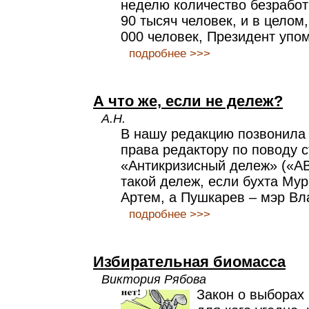
неделю количество безработ
90 тысяч человек, и в целом,
000 человек, Президент упо
подробнее >>>
А что же, если не дележ?
А.Н.
В нашу редакцию позвонила 
права редактору по поводу с
«Антикризисный дележ» («АВ
такой дележ, если бухта Мур
Артем, а Пушкарев – мэр Вл
подробнее >>>
Избирательная биомасса
Виктория Рябова
Закон о выборах 