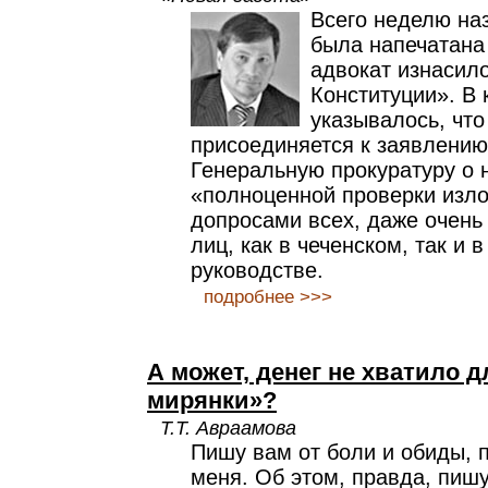
Всего неделю на
была напечатана
адвокат изнасил
Конституции». В 
указывалось, что
присоединяется к заявлению
Генеральную прокуратуру о 
«полноценной проверки изл
допросами всех, даже очен
лиц, как в чеченском, так и 
руководстве.
подробнее >>>
А может, денег не хватило 
мирянки»?
Т.Т. Авраамова
Пишу вам от боли и обиды,
меня. Об этом, правда, пишу