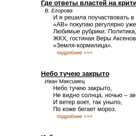
Где ответы властей на крит
В. Егорова
И я решила поучаствовать в
«АВ» покупаю регулярно уже
Любимые рубрики: Политика
ЖКХ, гостиная Веры Аксеново
«Земля-кормилица».
подробнее >>>
Небо тучею закрыто
Иван Максимец
Небо тучею закрыто,
Не видно солнца, ночью – зв
И ветер воет, так уныло,
По коже бегает мороз.
подробнее >>>