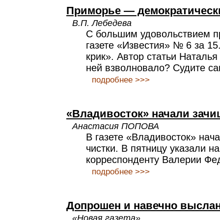
Приморье — демократическ
В.П. Лебедева
С большим удовольствием п
газете «Известия» № 6 за 15.
крик». Автор статьи Наталья
ней взволновало? Судите са
подробнее >>>
«Владивосток» начали зачи
Анастасия ПОПОВА
В газете «Владивосток» нач
чистки. В пятницу указали н
корреспонденту Валерии Фе
подробнее >>>
Допрошен и навечно высла
«Новая газета»