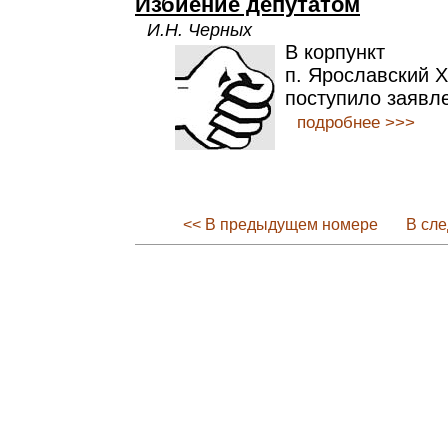
Избиение депутатом
И.Н. Черных
В корпункт
п. Ярославский 
поступило заявле
подробнее >>>
<< В предыдущем номере
В сл