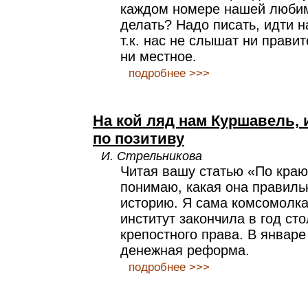
каждом номере нашей любимо
делать? Надо писать, идти н
т.к. нас не слышат ни прави
ни местное.
подробнее >>>
На кой ляд нам Куршавель,
по позитиву
И. Стрельникова
Читая вашу статью «По краю
понимаю, какая она правиль
историю. Я сама комсомолка 
институт закончила в год ст
крепостного права. В январе
денежная реформа.
подробнее >>>