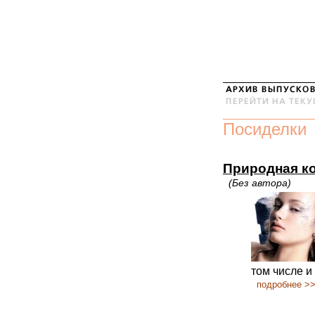
Посиделки
Природная к
(Без автора)
том числе и
подробнее >