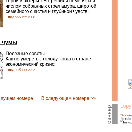
Герои и актеры ТНТ решили померяться
числом собранных стрел амура, широтой
семейного счастья и глубиной чувств.
подробнее >>>
я чумы
Полезные советы
Как не умереть с голоду, когда в стране
экономический кризис:
подробнее >>>
ыдущем номере
В следующем номере >>
"Арсен
Дизайн 
"Новик