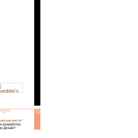
ьевские вести"
и разработка:
ов Дизайн"