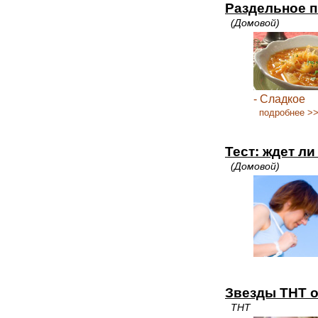
Раздельное п
(Домовой)
- Сладкое
подробнее >
Тест: ждет ли
(Домовой)
Звезды ТНТ о
ТНТ