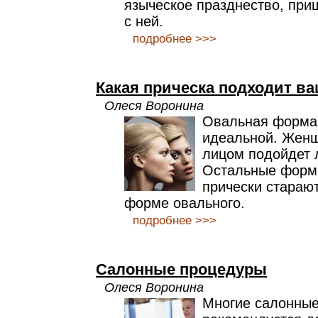
языческое празднество, пр
с ней.
подробнее >>>
Какая прическа подходит в
Олеся Воронина
Овальная форма 
идеальной. Жен
лицом подойдет 
Остальные форм
прически старают
форме овального.
подробнее >>>
Салонные процедуры
Олеся Воронина
Многие салонны