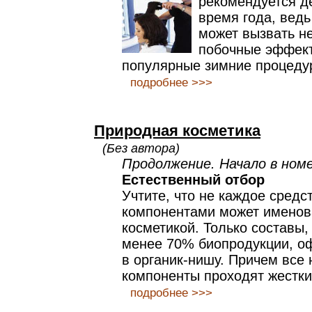
рекомендуется д
время года, ведь
может вызвать н
побочные эффект
популярные зимние процеду
подробнее >>>
Природная косметика
(Без автора)
Продолжение. Начало в номер
Естественный отбор
Учтите, что не каждое сред
компонентами может именов
косметикой. Только составы,
менее 70% биопродукции, о
в органик-нишу. Причем все
компоненты проходят жестки
подробнее >>>