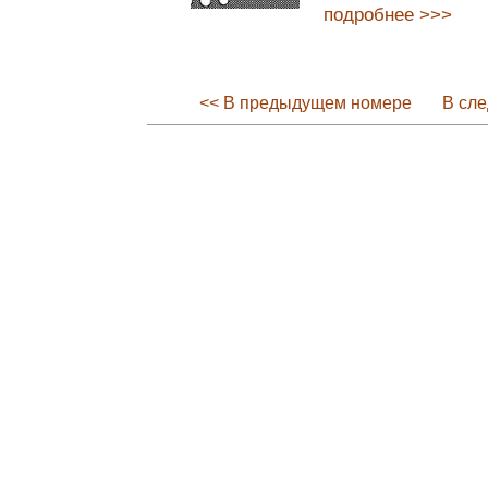
подробнее >>>
<< В предыдущем номере
В сл