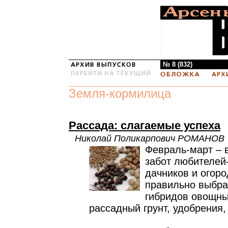
№ 8 (832)
Земля-кормилица
Рассада: слагаемые успеха
Николай Поликарпович РОМАНОВ
Февраль-март – 
забот любителей
дачников и огор
правильно выбра
гибридов овощных
рассадный грунт, удобрения