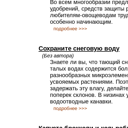
Во всем многообразии пред
удобрений, средств защиты 
любителям-овощеводам труд
особенно начинающим.
подробнее >>>
Сохраните снеговую воду
(Без автора)
Знаете ли вы, что тающий сн
талых водах содержится бо
разнообразных микроэлемент
усвояемых растениями. Поэт
задержать эту влагу, делайт
поперек склонов. В низинах 
водоотводные канавки.
подробнее >>>