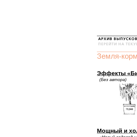
Земля-кор
Эффекты «Б
(Без автора)
Мощный и хо