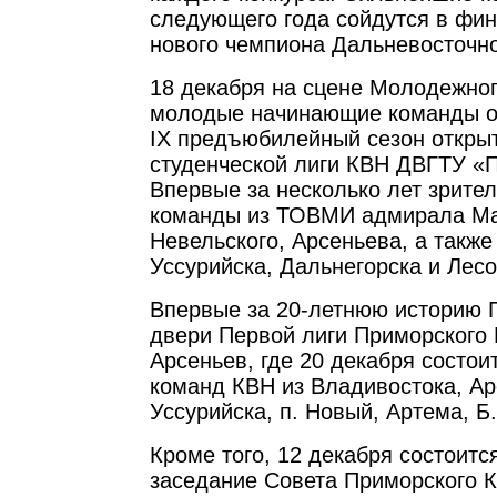
следующего года сойдутся в фин
нового чемпиона Дальневосточно
18 декабря на сцене Молодежно
молодые начинающие команды о
IX предъюбилейный сезон откры
студенческой лиги КВН ДВГТУ «
Впервые за несколько лет зрител
команды из ТОВМИ адмирала Ма
Невельского, Арсеньева, а также
Уссурийска, Дальнегорска и Лесо
Впервые за 20-летнюю историю 
двери Первой лиги Приморского 
Арсеньев, где 20 декабря состои
команд КВН из Владивостока, Ар
Уссурийска, п. Новый, Артема, Б
Кроме того, 12 декабря состоит
заседание Совета Приморского К