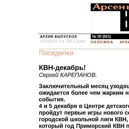
№ 50 (821)
Посиделки
КВН-декабрь!
Сергей КАРЕПАНОВ.
Заключительный месяц уходящ
ожидается более чем жарким н
события.
4 и 5 декабря в Центре детско
пройдут первые игры нового с
городской школьной лиги КВН,
который год Приморский КВН 