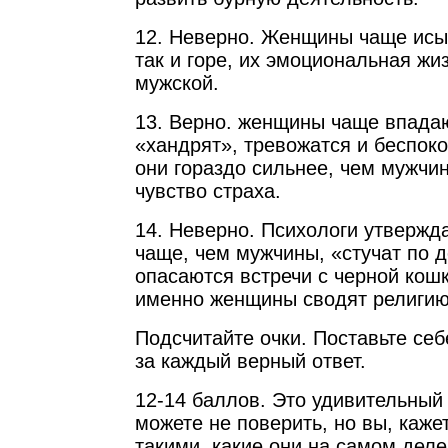
12. Неверно. Женщины чаще исы
так и горе, их эмоциональная жи
мужской.
13. Верно. женщины чаще впадаю
«хандрят», тревожатся и беспоко
они гораздо сильнее, чем мужчи
чувство страха.
14. Неверно. Психологи утвержд
чаще, чем мужчины, «стучат по 
опасаются встречи с черной кошк
именно женщины сводят религию 
Подсчитайте очки. Поставьте се
за каждый верный ответ.
12-14 баллов. Это удивительный 
можете не поверить, но вы, каже
такими, какие они на самом деле