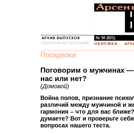
№ 50 (821)
Посиделки
Поговорим о мужчинах —
нас или нет?
(Домовой)
Война полов, признание психо
различий между мужчиной и ж
гармония – что для вас ближе
думаете? Вот и проверьте себя
вопросах нашего теста.