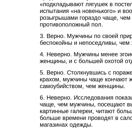
«подкладывают лягушек в постел
испытания «на новенького» и во
розыгрышами гораздо чаще, чем
противоположный пол.
3. Верно. Мужчины по своей при
беспокойны и непоседливы, чем
4. Неверно. Мужчины менее эгои
женщины, и с большей охотой от
5. Верно. Столкнувшись с пора
крахом, мужчины чаще кончают 
самоубийством, чем женщины.
6. Неверно. Исследования показ
чаще, чем мужчины, посещают вы
картинные галереи, читают больш
больше времени проводят в сало
магазинах одежды.