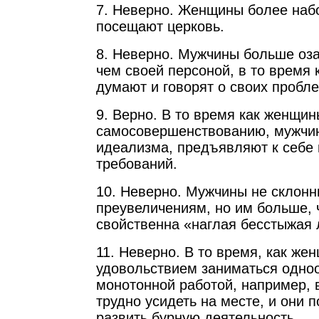
7. Неверно. Женщины более наб
посещают церковь.
8. Неверно. Мужчины больше оз
чем своей персоной, в то время
думают и говорят о своих пробл
9. Верно. В то время как женщин
самосовершенствованию, мужчин
идеализма, предъявляют к себе
требований.
10. Неверно. Мужчины не склонн
преувеличениям, но им больше,
свойственна «наглая бесстыжая 
11. Неверно. В то время, как же
удовольствием заниматься одно
монотонной работой, например, 
трудно усидеть на месте, и они 
развить бурную деятельность.