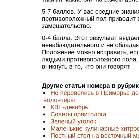
5-7 баллов. У вас средние знани
противоположный пол приводит 
замешательство.
0-4 балла. Этот результат выдае
ненаблюдательного и не облада
Положение можно исправить, есл
людьми противоположного пола,
вникнуть в то, что они говорят.
Другие статьи номера в рубри
Не перевелись в Приморье д
волонтеры
КВН-декабрь!
Советы орнитолога
Зеленый уголок
Маленькие кулинарные хитро
Постный стол на восточный м