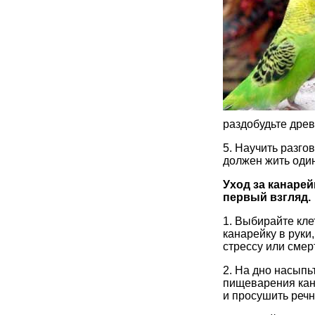
раздобудьте древ
5. Научить разго
должен жить один
Уход за канарей
первый взгляд.
1. Выбирайте кле
канарейку в руки,
стрессу или смер
2. На дно насыпь
пищеварения кан
и просушить речн