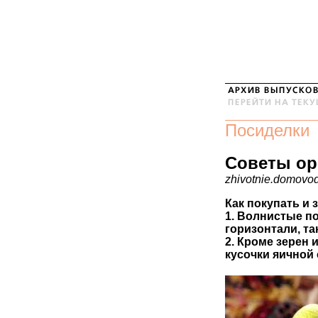
Посиделки
Советы ор
zhivotnie.domovod
Как покупать и 
1. Волнистые п
горизонтали, та
2. Кроме зерен 
кусочки яичной