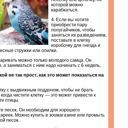
которой можно
карабкаться.
4. Если вы хотите
приобрести пару
попугайчиков, чтобы
заняться их разведением,
поставьте в клетку
коробочку для гнезда и
есные стружки или опилки.
варивать можно только молодого самца. Он
, а заниматься с ним надо начинать с 6 недель.
кой не так прост, как это может показаться на
тку с выдвижным поддоном, чтобы не брать
 когда чистите клетку — это может привести к
ти птицы.
те песок. Он необходим для хорошего
ареек. Можно купить в зоомагазине или промыть
ой песок.